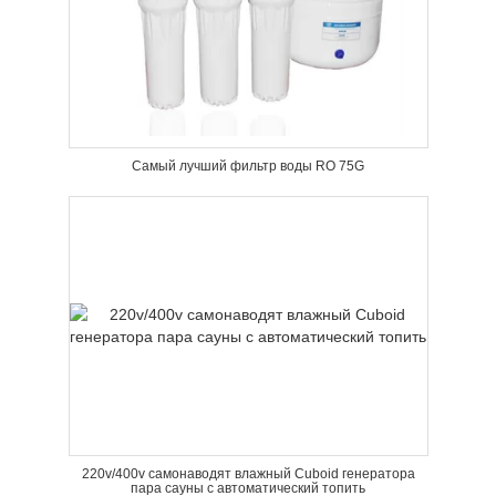
Самый лучший фильтр воды RO 75G
220v/400v самонаводят влажный Cuboid генератора
пара сауны с автоматический топить