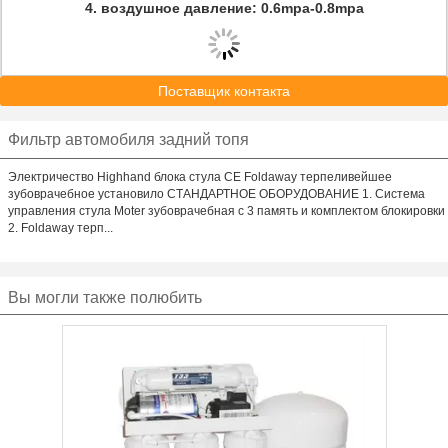
4.
воздушное давление: 0.6mpa-0.8mpa
Поставщик контакта
Фильтр автомобиля задний топя
Электричество Highhand блока стула CE Foldaway терпеливейшее
зубоврачебное установило СТАНДАРТНОЕ ОБОРУДОВАНИЕ 1. Система
управления стула Moter зубоврачебная с 3 память и комплектом блокировки
2. Foldaway терп...
Вы могли также полюбить