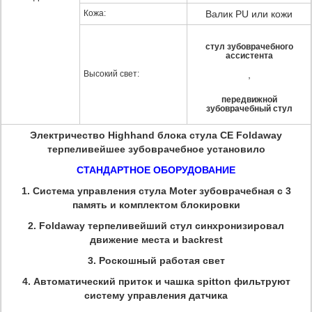
Кожа:
Валик PU или кожи
стул зубоврачебного
ассистента
Высокий свет:
,
передвижной
зубоврачебный стул
Электричество Highhand блока стула CE Foldaway
терпеливейшее зубоврачебное установило
СТАНДАРТНОЕ ОБОРУДОВАНИЕ
1.
Система управления стула Moter зубоврачебная с 3
память и комплектом блокировки
2.
Foldaway терпеливейший стул синхронизировал
движение места и backrest
3.
Роскошный работая свет
4.
Автоматический приток и чашка spitton фильтруют
систему управления датчика