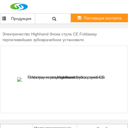
Поставщик контакта
Продукция
Электричество Highhand блока стула CE Foldaway
терпеливейшее зубоврачебное установило