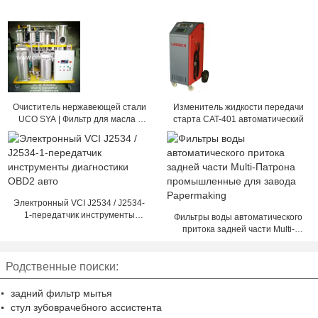
Очиститель нержавеющей стали
Изменитель жидкости передачи
UCO SYA | Фильтр для масла |
старта CAT-401 автоматический
Система регенерации UCO
Электронный VCI J2534 / J2534-
1-передатчик инструменты
Фильтры воды автоматического
диагностики OBD2 авто
притока задней части Multi-
Патрона промышленные для
завода Papermaking
Родственные поиски:
задний фильтр мытья
стул зубоврачебного ассистента