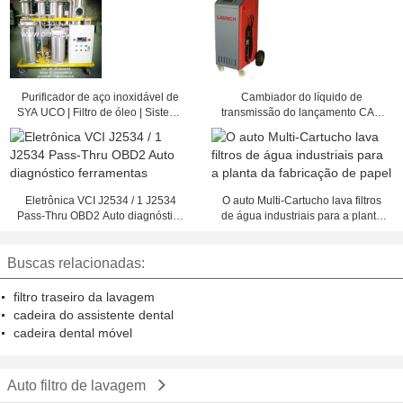
Purificador de aço inoxidável de
Cambiador do líquido de
SYA UCO | Filtro de óleo | Sistema
transmissão do lançamento CAT-
da regeneração de UCO
401 auto
Eletrônica VCI J2534 / 1 J2534
O auto Multi-Cartucho lava filtros
Pass-Thru OBD2 Auto diagnóstico
de água industriais para a planta
ferramentas
da fabricação de papel
Buscas relacionadas:
filtro traseiro da lavagem
cadeira do assistente dental
cadeira dental móvel
Auto filtro de lavagem