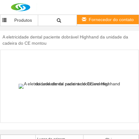
Fornecedor do contato
Produtos
A eletricidade dental paciente dobrável Highhand da unidade da
cadeira do CE montou