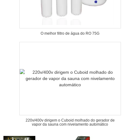
O melhor filtro de água do RO 75G
220v/400v dirigem o Cuboid molhado do gerador de
vapor da sauna com nivelamento automático