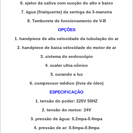
6.
ejetor da saliva com sucção do alto e baixo
7.
água (fria/quente) da seringa da 3-maneira
8.
Tamborete de funcionamento de V-B
OPÇÕES
1.
handpiece de alta velocidade da tubulação do ar
2.
handpiece de baixa velocidade do motor de ar
3.
sistema do endoscópio
4.
scaler ultra-sônico
5.
curando a luz
6.
compressor médico (livre de óleo)
ESPECIFICAÇÃO
1.
tensão do poder: 220V 50HZ
2.
tensão do motoe: 24V
3.
pressão de água: 0.2mpa-0.4mpa
4.
pressão de ar: 0.6mpa-0.8mpa