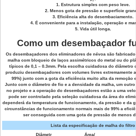
1. Estrutura simples com peso leve.
2. Menos gota de pressão e superfície gran
3. Eficiência alta do desembaciamento.
4. É conveniente para a instalação, operação e m
5. Vida útil longa.
Como um desembaçador fu
Os desembaçadores dos eliminadores de névoa são fabricados 
malha com bloqueio de laços assimétricos do metal ou do pl
típicos de 0,1 – 0.3mm. Pela escolha cuidadosa do diâmetro 
produziu desembaçadores com volumes livres extremamente al
99%) junto com a gota da eficiência muito alta da remoção 
Junto com o diâmetro de fio e a densidade da malha, um outro
no projeto e a operação do desembaçadores estão a uma veloc
pode ser controlado pela seleção cuidadosa da área do elimi
dependerá da temperatura de funcionamento, da pressão e da g
circunstâncias de funcionamento normais mais de 99% a efici
ser conseguida com uma gota de pressão de menos de
Lista da especificação de malha do filtro
Diâmetr
Área/