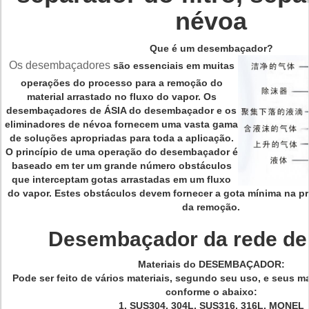
névoa
Que é um desembaçador?
Os desembaçadores
são essenciais em muitas
operações do processo para a remoção do
material arrastado no fluxo do vapor. Os
desembaçadores de ÁSIA do
desembaçador
e os
eliminadores de névoa fornecem uma vasta gama
de soluções apropriadas para toda a aplicação.
O princípio de uma operação do
desembaçador
é
baseado em ter um grande número obstáculos
que interceptam gotas arrastadas em um fluxo
do vapor. Estes obstáculos devem fornecer a gota mínima na p
da remoção.
Desembaçador da rede de
Materiais do
DESEMBAÇADOR
:
Pode ser feito de vários materiais, segundo seu uso, e seus ma
conforme o abaixo:
1. SUS304, 304L, SUS316, 316L, MONEL