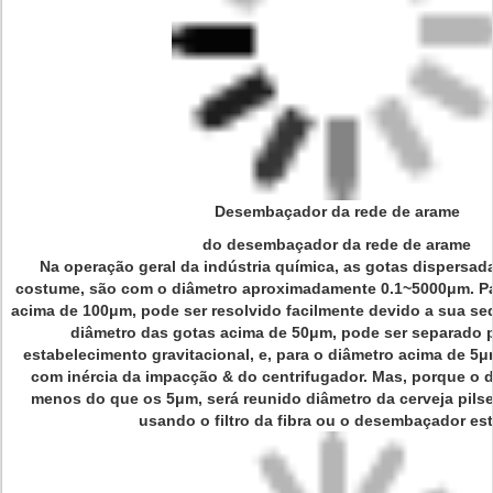
Desembaçador da rede de arame
do desembaçador da rede de arame
Na operação geral da indústria química, as gotas dispersa
costume, são com o diâmetro aproximadamente 0.1~5000μm. Pa
acima de 100μm, pode ser resolvido facilmente devido a sua sed
diâmetro das gotas acima de 50μm, pode ser separado 
estabelecimento gravitacional, e, para o diâmetro acima de 
com inércia da impacção & do centrifugador. Mas, porque o 
menos do que os 5μm, será reunido diâmetro da cerveja pils
usando o filtro da fibra ou o desembaçador est