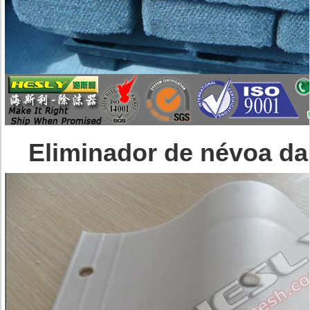
Eliminador de névoa d