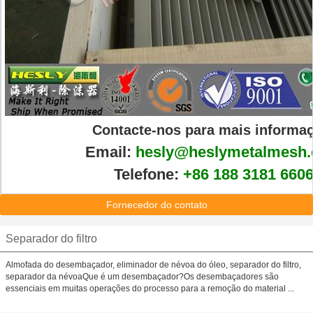
Contacte-nos para mais informa
Email:
hesly@heslymetalmesh
Telefone:
+86 188 3181 660
Fornecedor do contato
Separador do filtro
Almofada do desembaçador, eliminador de névoa do óleo, separador do filtro,
separador da névoaQue é um desembaçador?Os desembaçadores são
essenciais em muitas operações do processo para a remoção do material ...