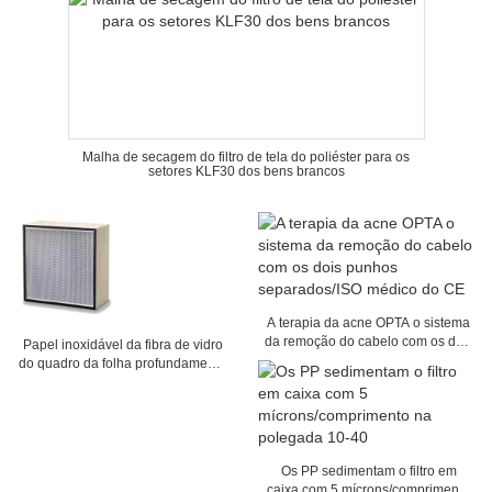
Malha de secagem do filtro de tela do poliéster para os
setores KLF30 dos bens brancos
A terapia da acne OPTA o sistema
da remoção do cabelo com os dois
Papel inoxidável da fibra de vidro
punhos separados/ISO médico do
do quadro da folha profundamente
CE
- plisse o filtro de HEPA, filtro do
separador com meios da fibra de
vidro
Os PP sedimentam o filtro em
caixa com 5 mícrons/comprimento