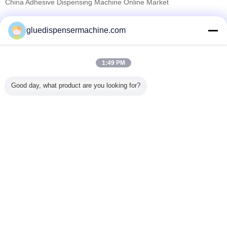
China Adhesive Dispensing Machine Online Market
Fornecedores Verified
gluedispensermachine.com
Trust Seal
Verified Suplier
1:49 PM
Casa
Good day, what product are you looking for?
Todos os Produtos
Mapa do Site
Fale Conosco
Pedir um orçamento
Mude a língua
Local completo