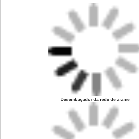
Desembaçador da rede de arame