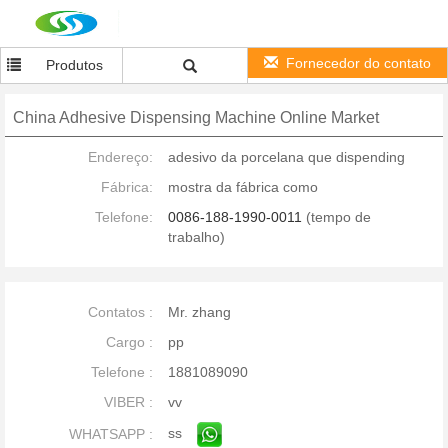
Fornecedor do contato
Produtos
China Adhesive Dispensing Machine Online Market
Endereço:
adesivo da porcelana que dispending
Fábrica:
mostra da fábrica como
Telefone:
0086-188-1990-0011
(tempo de
trabalho)
Contatos :
Mr. zhang
Cargo :
pp
Telefone :
1881089090
VIBER :
vv
ss
WHATSAPP :