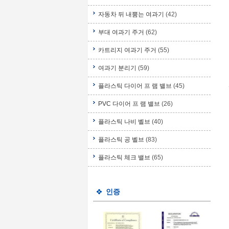
자동차 뒤 내뿜는 여과기
(42)
부대 여과기 주거
(62)
카트리지 여과기 주거
(55)
여과기 분리기
(59)
플라스틱 다이어 프 램 밸브
(45)
PVC 다이어 프 램 밸브
(26)
플라스틱 나비 벨브
(40)
플라스틱 공 벨브
(83)
플라스틱 체크 밸브
(65)
인증