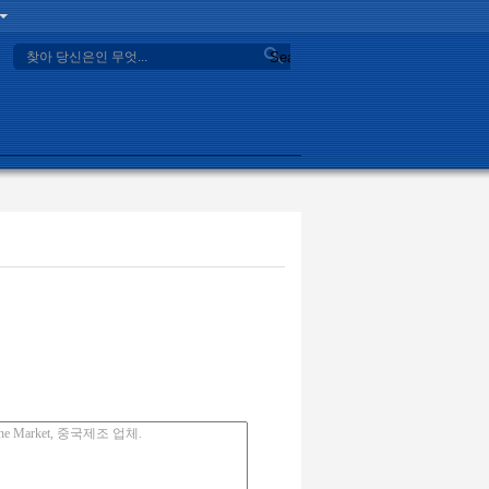
Search