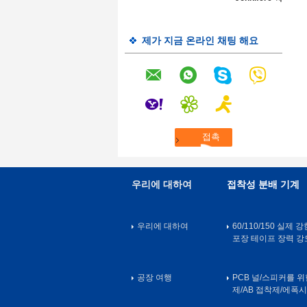
제가 지금 온라인 채팅 해요
우리에 대하여
접착성 분배 기계
우리에 대하여
60/110/150 실제 
포장 테이프 장력 강
공장 여행
PCB 널/스피커를 
제/AB 접착제/에폭시