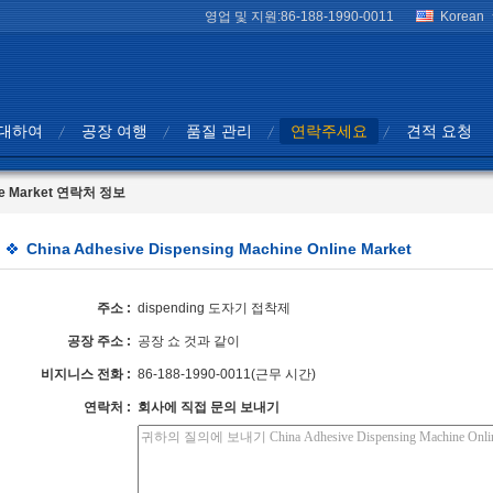
영업 및 지원:
86-188-1990-0011
Korean
 대하여
공장 여행
품질 관리
연락주세요
견적 요청
line Market 연락처 정보
China Adhesive Dispensing Machine Online Market
주소 :
dispending 도자기 접착제
공장 주소 :
공장 쇼 것과 같이
비지니스 전화 :
86-188-1990-0011(근무 시간)
연락처 :
회사에 직접 문의 보내기