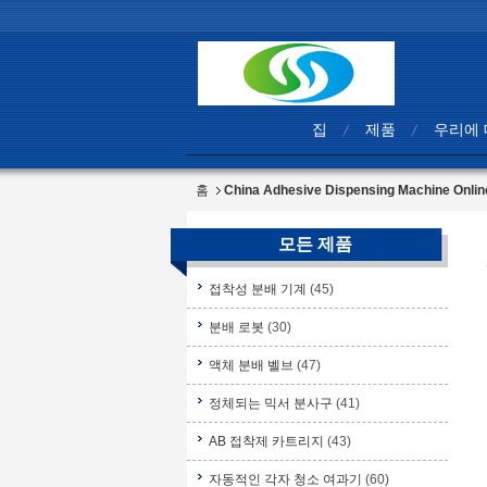
집
제품
우리에
홈
China Adhesive Dispensing Machine On
모든 제품
접착성 분배 기계
(45)
분배 로봇
(30)
액체 분배 벨브
(47)
정체되는 믹서 분사구
(41)
AB 접착제 카트리지
(43)
자동적인 각자 청소 여과기
(60)