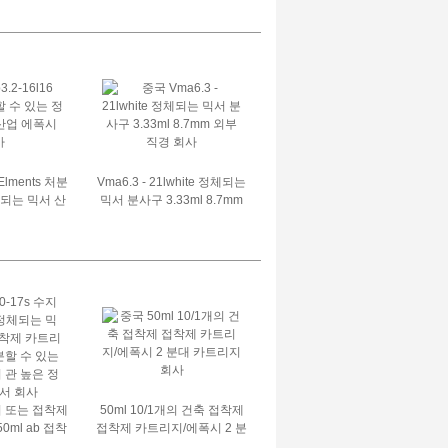
 Elments 처분
Vma6.3 - 21lwhite 정체되는
체되는 믹서 산
믹서 분사구 3.33ml 8.7mm
폭시
외부 직경
수지 또는 접착제
50ml 10/1개의 건축 접착제
0ml ab 접착
접착제 카트리지/에폭시 2 분
 위한 처분할
대 카트리지