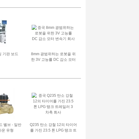
링 기판 보드
8mm 광범위하는 로봇을 위
한 3V 고능률 DC 감소 모터
변속기
드 벨브 - 일반
Q235 탄소 강철 12의 타이어
까운 유형
를 가진 23.5 톤 LPG 탱크 트
레일러 3 차축