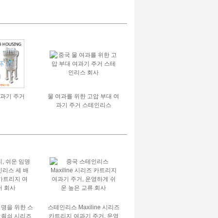
의하여/400v는
체계
아옵니다
여과기 주거
물 여과를 위한 고압 부대 여
과기 주거 스테인리스
임명을 위한 스
스테인리스 Maxiline 시리즈
 죔쇠 시리즈
카트리지 여과기 주거, 운영