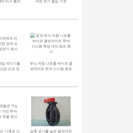
LBS 지구 벨브
위한 전기 흡입 기계
습니다 플랜지
습니다
과립 먹이기를
부식 저항 나트륨 하이포 클
 산업 진공 장
로라이트 투여 시스템 측정
기
대막 펌프
가는 기계로 가
압축 공기를 넣은 움직여진