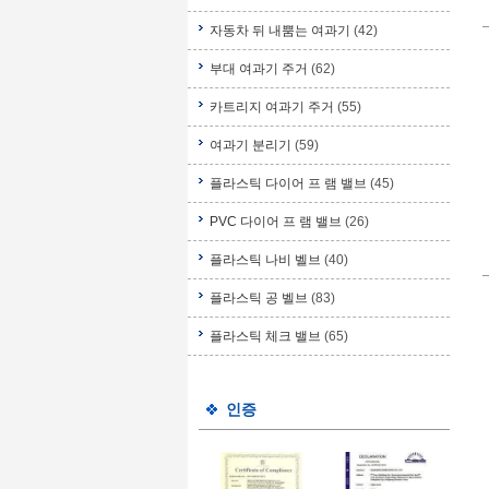
자동차 뒤 내뿜는 여과기
(42)
부대 여과기 주거
(62)
카트리지 여과기 주거
(55)
여과기 분리기
(59)
플라스틱 다이어 프 램 밸브
(45)
PVC 다이어 프 램 밸브
(26)
플라스틱 나비 벨브
(40)
플라스틱 공 벨브
(83)
플라스틱 체크 밸브
(65)
인증