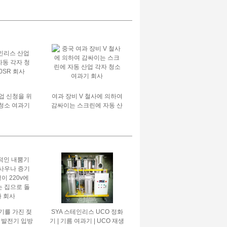
는 믹서 관 높
는 믹서
업 신청을 위
여과 장비 V 철사에 의하여
 청소 여과기
감싸이는 스크린에 자동 산
SR
업 각자 청소 여과기
기를 가진 젖
SYA 스테인리스 UCO 정화
 발전기 입방
기 | 기름 여과기 | UCO 재생