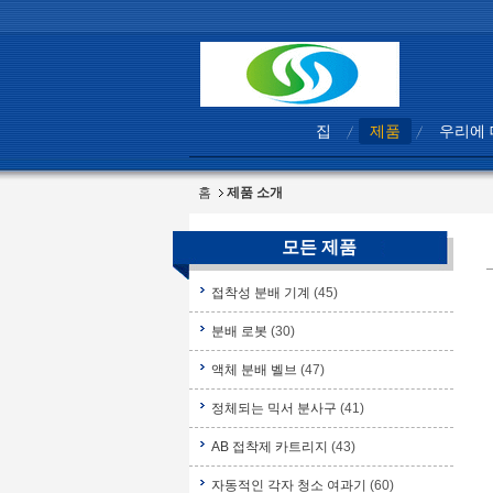
집
제품
우리에
홈
제품 소개
모든 제품
접착성 분배 기계
(45)
분배 로봇
(30)
액체 분배 벨브
(47)
정체되는 믹서 분사구
(41)
AB 접착제 카트리지
(43)
자동적인 각자 청소 여과기
(60)