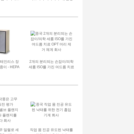
과기 주거
하게 쉬운 높은 교류
스테인리스 장
2개의 분리되는 손잡이/의학
이 - HEPA
세륨 ISO를 가진 여드름 치료
섬유 매체를 가
OPT 머리 제거 체계
과기를 주름을
시오
고무 일렬로 세
직업 몸 진공 유도된 낙태를