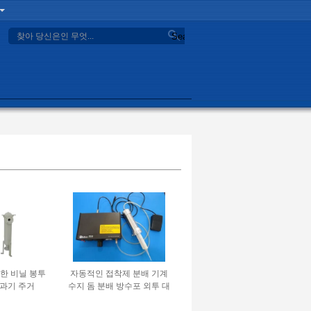
Search
위한 비닐 봉투
자동적인 접착제 분배 기계
과기 주거
수지 돔 분배 방수포 외투 대
983 반구형으로 하는 tepoxy