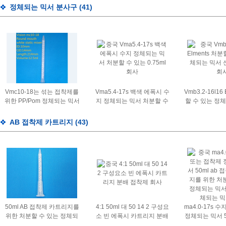
정체되는 믹서 분사구
(41)
Vmc10-18는 섞는 접착제를
Vma5.4-17s 백색 에폭시 수
Vmb3.2-16l16
위한 PP/Pom 정체되는 믹서
지 정체되는 믹서 처분할 수
할 수 있는 정
분사구를 네모로 합니다
있는 0.75ml
업 에
AB 접착제 카트리지
(43)
50ml AB 접착제 카트리지를
4:1 50ml 대 50 14 2 구성요
ma4.0-17s 
위한 처분할 수 있는 정체되
소 빈 에폭시 카트리지 분배
정체되는 믹서 5
는 믹서 수지 접착제 MA5.4-
접착제
제 카트리지를