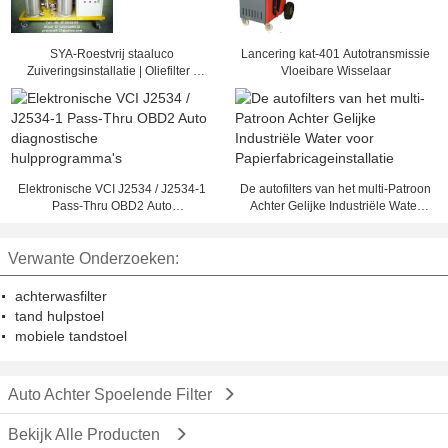
SYA-Roestvrij staaluco
Lancering kat-401 Autotransmissie
Zuiveringsinstallatie | Oliefilter |
Vloeibare Wisselaar
UCO-Regeneratiesysteem
Elektronische VCI J2534 / J2534-1
De autofilters van het multi-Patroon
Pass-Thru OBD2 Auto
Achter Gelijke Industriële Water
diagnostische hulpprogramma's
voor Papierfabricageinstallatie
Verwante Onderzoeken:
achterwasfilter
tand hulpstoel
mobiele tandstoel
Auto Achter Spoelende Filter
Bekijk Alle Producten