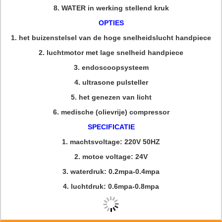
8.
WATER in werking stellend kruk
OPTIES
1.
het buizenstelsel van de hoge snelheidslucht handpiece
2.
luchtmotor met lage snelheid handpiece
3.
endoscoopsysteem
4.
ultrasone pulsteller
5.
het genezen van licht
6.
medische (olievrije) compressor
SPECIFICATIE
1.
machtsvoltage: 220V 50HZ
2.
motoe voltage: 24V
3.
waterdruk: 0.2mpa-0.4mpa
4.
luchtdruk: 0.6mpa-0.8mpa