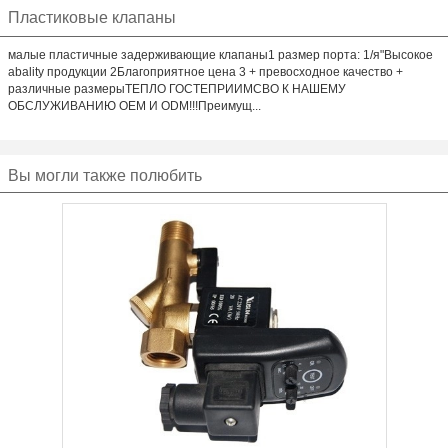
Пластиковые клапаны
малые пластичные задерживающие клапаны1 размер порта: 1/я"Высокое
abality продукции 2Благоприятное цена 3 + превосходное качество +
различные размерыТЕПЛО ГОСТЕПРИИМСВО К НАШЕМУ
ОБСЛУЖИВАНИЮ OEM И ODM!!!Преимущ...
Вы могли также полюбить