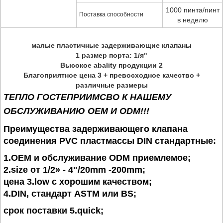
1000 пинта/пинт
Поставка способности
в неделю
малые пластичные задерживающие клапаны
1 размер порта: 1/я"
Высокое abality продукции 2
Благоприятное цена 3 + превосходное качество +
различные размеры
ТЕПЛО ГОСТЕПРИИМСВО К НАШЕМУ
ОБСЛУЖИВАНИЮ OEM И ODM!!!
Преимущества задерживающего клапана
соединения PVC пластмассы DIN стандартные:
1.OEM и обслуживание ODM приемлемое;
2.size от 1/2» - 4"/20mm -200mm;
цена 3.low с хорошим качеством;
4.DIN, стандарт ASTM или BS;
срок поставки 5.quick;