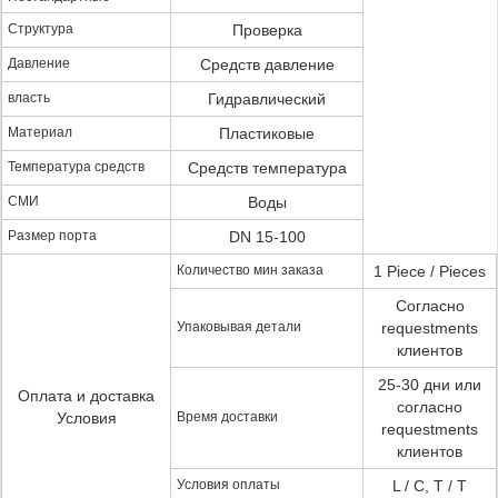
Структура
Проверка
Давление
Средств давление
власть
Гидравлический
Материал
Пластиковые
Температура средств
Средств температура
СМИ
Воды
Размер порта
DN 15-100
Количество мин заказа
1 Piece / Pieces
Согласно
Упаковывая детали
requestments
клиентов
25-30 дни или
Оплата и доставка
согласно
Условия
Время доставки
requestments
клиентов
Условия оплаты
L / C, T / T