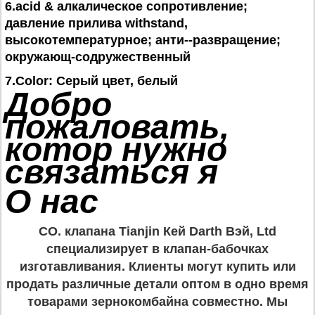
6.acid & алкалическое сопротивление;
давление прилива withstand,
высокотемпературное; анти--развращение;
окружающ-содружественный
7.Color: Серый цвет, белый
Добро
пожаловать,
котор нужно
связаться я
О нас
CO. клапана Tianjin Кей Darth Вэй, Ltd
специализирует в клапан-бабочках
изготавливания. Клиенты могут купить или
продать различные детали оптом в одно время
товарами зернокомбайна совместно. Мы