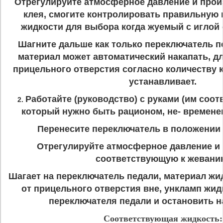
Отрегулируйте атмосферное давление и прои
клея, смогите контролировать правильную 
жидкости для выбора когда жуемый с иглой
Шагните дальше как только переключатель п
материал может автоматический накапать, д
прицельного отверстия согласно количеству 
устанавливает.
Работайте (руководство) с руками (им соо
2.
который нужно быть рационом, не- времене
Перенесите переключатель в положении 
Отрегулируйте атмосферное давление и
соответствующую к жевани
Шагает на переключатель педали, материал жи
от прицельного отверстия вне, ункламп жи
переключателя педали и остановить н
Соответствующая жидкость: