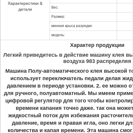
Характеристики &
Вес:
детали
Размер:
миниая крыса разрядки:
модель:
Характер продукции
Легкий приведитесь в действие машину клея 
воздуха 983 распределяя
Машина Полу-автоматического клея высокой т
использует переключатель педали делая жид
давлением в периоде установки. 2. ее можно о
для ручного, полуавтоматный. Мы имеем прим
цифровой регулятор для того чтобы контроли
времени капания точно даже. так она може
жидкостный поток для избежания расточитель
давление, время и правая игла, оно легки д
количества и капая времени. Эта машина смо