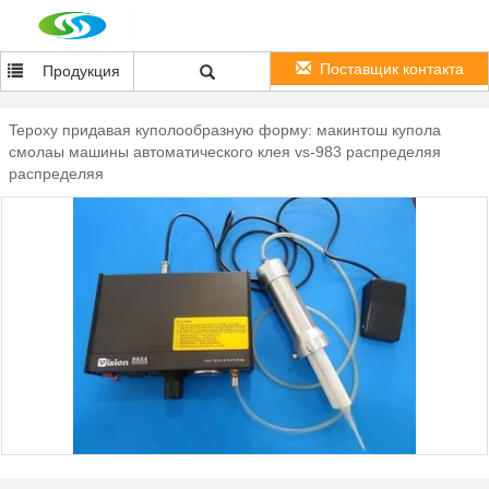
Поставщик контакта
Продукция
Tepoxy придавая куполообразную форму: макинтош купола
смолаы машины автоматического клея vs-983 распределяя
распределяя