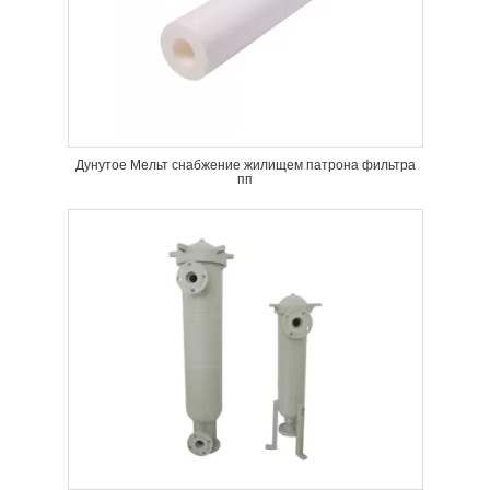
Дунутое Мельт снабжение жилищем патрона фильтра
пп