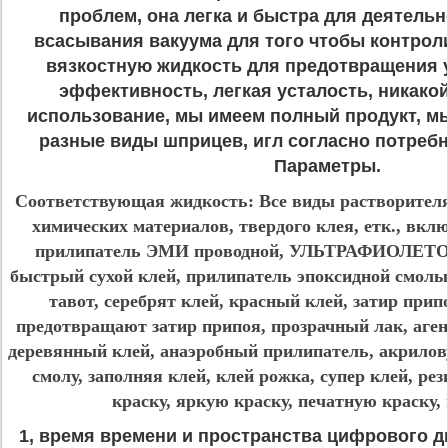
проблем, она легка и быстра для деятель
всасывания вакуума для того чтобы контро
вязкостную жидкость для предотвращения у
эффективность, легкая усталость, никако
использование, мы имеем полный продукт, м
разные виды шприцев, игл согласно потребн
Параметры.
Соответствующая жидкость: Все виды растворителя
химических материалов, твердого клея, етк., вкл
прилипатель ЭМИ проводной, УЛЬТРАФИОЛЕТО
быстрый сухой клей, прилипатель эпоксидной смолы,
тавот, серебрят клей, красный клей, затир прип
предотвращают затир припоя, прозрачный лак, аге
деревянный клей, анаэробный прилипатель, акрилову
смолу, заполняя клей, клей рожка, супер клей, рез
краску, яркую краску, печатную краску, 
1, время времени и пространства цифрового д