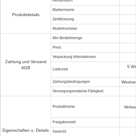
Herkunftsort
Markenname
Produktdetails
Zertifizierung
Modellnummer
Min Bestellmenge
Preis
Verpackung Informationen
Zahlung und Versand
5 We
AGB
Lieferzeit
Zahlungsbedingungen
Westve
Versorgungsmaterial-Fähigkeit
Produktname:
Verka
Freigabenzeit:
Eigenschaften u. Details
Gewicht: