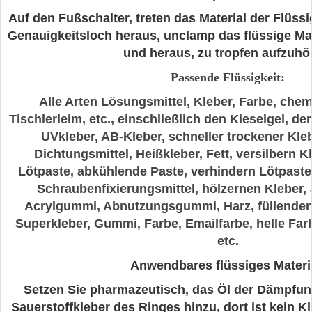
Auf den Fußschalter, treten das Material der Flüssi
Genauigkeitsloch heraus, unclamp das flüssige Mat
und heraus, zu tropfen aufzuhö
Passende Flüssigkeit:
Alle Arten Lösungsmittel, Kleber, Farbe, chem
Tischlerleim, etc., einschließlich den Kieselgel, de
UVkleber, AB-Kleber, schneller trockener Kle
Dichtungsmittel, Heißkleber, Fett, versilbern Kl
Lötpaste, abkühlende Paste, verhindern Lötpaste
Schraubenfixierungsmittel, hölzernen Kleber,
Acrylgummi, Abnutzungsgummi, Harz, füllenden 
Superkleber, Gummi, Farbe, Emailfarbe, helle Far
etc.
Anwendbares flüssiges Materi
Setzen Sie pharmazeutisch, das Öl der Dämpfung
Sauerstoffkleber des Ringes hinzu, dort ist kein K