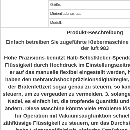
Größe:
Minientladungsratte:
Modell:
Produkt-Beschreibung
Einfach betreiben Sie zugeführte Klebermaschin
der luft 983
Hohe Präzisions-benutzt Halb-Selbstkleber-Spende
Flüssigkeit durch Hochdruck im Einstellungszeit
er auf das manuelle flexibel eingestellt werden,
haben den Gebrauchshochpräzisionsdigitalregler,
der Bratenfettzeit sogar genau zu steuern. so kan
steuern, um zu vergeuden zu vermeiden. 3. solange
Nadel, es einfach ist, die tropfende Quantität und
ändern. Diese Maschine könnte viele Probleme löse
für Operation mit Vakuumsaugfunktion schnell
zähflüssige Flüssigkeit zu steuern, um das Durchsi