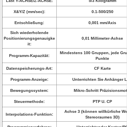
Last Y-ACHSE/Z-ACHSE:
5/3 Kilogramm
X&Y/Z (mm/sec):
0.1-500/250
Entschließung:
0,001 mm/Axis
Sich wiederholende
Positionierungsgenauigke
0,01 Millimeter-Achse
it:
Mindestens 100 Gruppen, jede Gr
Programm-Kapazität:
Punkte
Datenspeicherungs-Art:
CF Karte
Programm-Anzeige:
Unterrichten Sie Anhänger 
Bewegungssystem:
Mikro-Schritt Präzisionsmo
Steuermethode:
PTP U. CP
Achse 3 (können willkürliche W
Interpolations-Funktion:
Stereoraumes 3D)