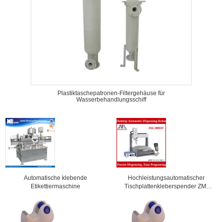
Plastiktaschepatronen-Filtergehäuse für
Wasserbehandlungsschiff
Automatische klebende
Hochleistungsautomatischer
Etikettiermaschine
Tischplattenkleberspender ZM-
300ED mit bestem Angebot