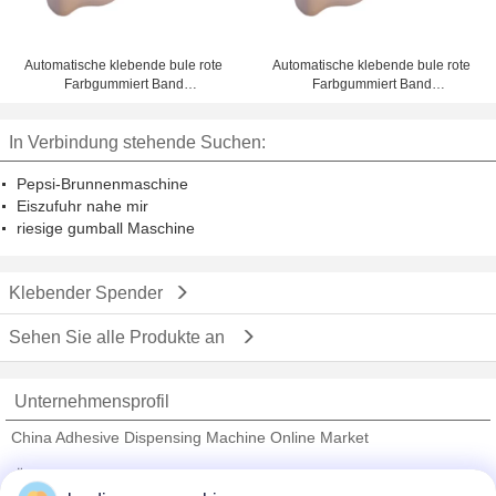
Automatische klebende bule rote
Automatische klebende bule rote
Farbgummiert Band
Farbgummiert Band
Zufuhrmaschine 1 - 4-Zoll-
Zufuhrmaschine 1 - 4-Zoll-
Schreibtischzufuhr
Schreibtischzufuhr
In Verbindung stehende Suchen:
Pepsi-Brunnenmaschine
Eiszufuhr nahe mir
riesige gumball Maschine
Klebender Spender
Sehen Sie alle Produkte an
Unternehmensprofil
China Adhesive Dispensing Machine Online Market
Überprüfte Lieferanten