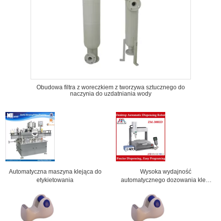
Obudowa filtra z woreczkiem z tworzywa sztucznego do
naczynia do uzdatniania wody
Automatyczna maszyna klejąca do
Wysoka wydajność
etykietowania
automatycznego dozowania kleju
na pulpicie maszyny ZM-300ED z
najlepszą ofertą