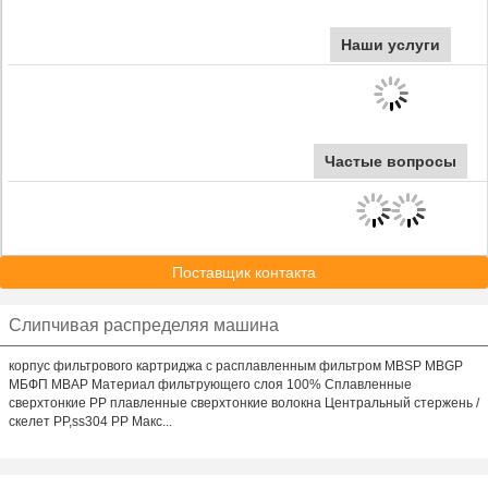
Наши услуги
Частые вопросы
Поставщик контакта
Слипчивая распределяя машина
корпус фильтрового картриджа с расплавленным фильтром MBSP MBGP
МБФП MBAP Материал фильтрующего слоя 100% Сплавленные
сверхтонкие PP плавленные сверхтонкие волокна Центральный стержень /
скелет PP,ss304 PP Макс...