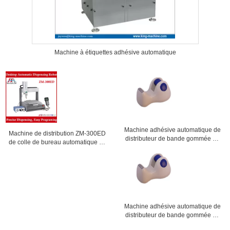
Machine à étiquettes adhésive automatique
Machine adhésive automatique de
Machine de distribution ZM-300ED
distributeur de bande gommée de
de colle de bureau automatique de
couleur rouge de bule distributeur
haute performance avec la
de bureau de 1 - 4 pouces
meilleure offre
Machine adhésive automatique de
distributeur de bande gommée de
couleur rouge de bule distributeur