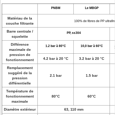
PNBM
Le MBGP
Matériau de la
100% de fibres de PP ultrafin
couche filtrante
Barre centrale /
PP, ss304
squelette
Différence
1.2 bar à 80°C
10,0 bar à 60°C
maximale de
pression de
4.2 bar à 20 °C
3.2 bar à 20 °C
fonctionnement
Remplacement
suggéré de la
2.1 bar
1.5 bar
pression
différentielle
Température de
fonctionnement
80°C
60°C
maximale
Diamètre extérieur
63, 110 mm