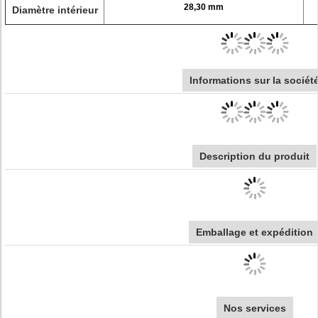
28,30 mm
Diamètre intérieur
Informations sur la sociét
Description du produit
Emballage et expédition
Nos services