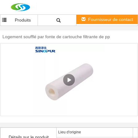
Fournisseur de contact
Produits
Logement soufflé par fonte de cartouche filtrante de pp
Lieu d'origine
Détails sur le produit