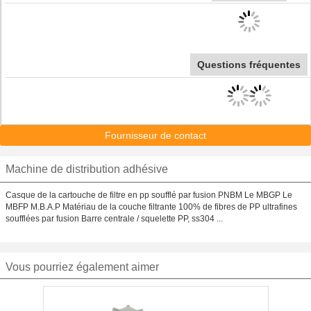
Questions fréquentes
Fournisseur de contact
Machine de distribution adhésive
Casque de la cartouche de filtre en pp soufflé par fusion PNBM Le MBGP Le
MBFP M.B.A.P Matériau de la couche filtrante 100% de fibres de PP ultrafines
soufflées par fusion Barre centrale / squelette PP, ss304 ...
Vous pourriez également aimer