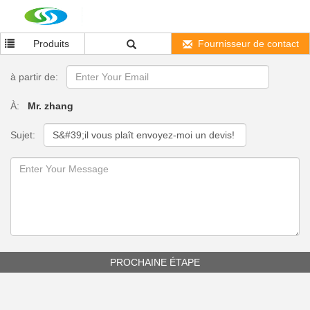
Produits
Fournisseur de contact
à partir de:
À:
Mr. zhang
Sujet:
PROCHAINE ÉTAPE