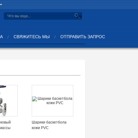
Search
ВА
СВЯЖИТЕСЬ МЫ
ОТПРАВИТЬ ЗАПРОС
иковый
Шарики баскетбола
тмассы
кожи PVC