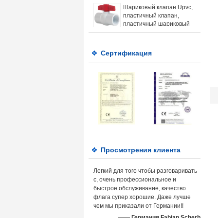
Шариковый клапан Upvc,
пластичный клапан,
пластичный шариковый
клапан, шариковый
клапан Pvc
Сертификация
Просмотрения клиента
Легкий для того чтобы разговаривать
с, очень профессиональное и
быстрое обслуживание, качество
флага супер хорошие. Даже лучше
чем мы приказали от Германии!!
—— Германия Fabian Scherb