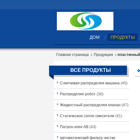
ДОМ
ПРОДУКТЫ
Главная страница
Продукция
пластичный
ВСЕ ПРОДУКТЫ
Слипчивая распределяя машина
(45)
Распределяя робот
(30)
Жидкостный распределяя клапан
(47)
Статическое сопло смесителя
(41)
Патрон клея AB
(43)
автоматический фильтр чистки