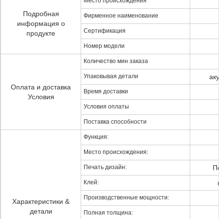
Место происхождения
Подробная
Фирменное наименование
информация о
Сертификация
продукте
Номер модели
Количество мин заказа
Упаковывая детали
ак
Оплата и доставка
Время доставки
Условия
Условия оплаты
Поставка способности
Функция:
Место происхождения:
Печать дизайн:
П
Клей:
Производственные мощности:
Характеристики &
детали
Полная толщина: