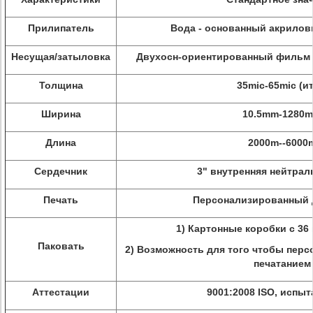
Прилипатель
Вода - основанный акрило
Несущая/затыловка
Двухосн-ориентированный фильм 
Толщина
35mic-65mic (ит
Ширина
10.5mm-1280
Длина
2000m--6000
Сердечник
3" внутренняя нейтрал
Печать
Персонализированный 
1) Картонные коробки с 36
Паковать
2) Возможность для того чтобы перс
печатанием
Аттестации
9001:2008 ISO, испы