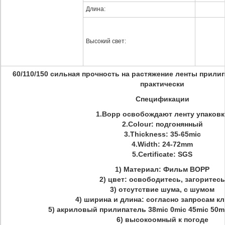
Длина:
Высокий свет:
60/110/150 сильная прочность на растяжение ленты прил
практически
Спецификации
1.Bopp освобождают ленту упаковк
2.Colour: подгонянный
3.Thickness: 35-65mic
4.Width: 24-72mm
5.Certificate: SGS
1) Материал: Фильм BOPP
2) цвет: освободитесь, загоритесь
3) отсутствие шума, с шумом
4) ширина и длина: согласно запросам к
5) акриловый прилипатель 38mic 0mic 45mic 50mi
6) высокоомный к погоде