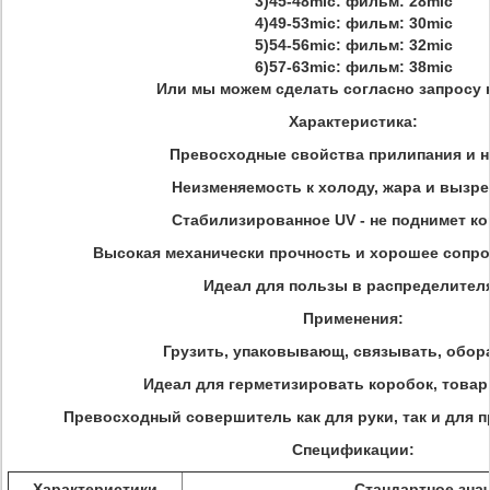
3)45-48mic: фильм: 28mic
4)49-53mic: фильм: 30mic
5)54-56mic: фильм: 32mic
6)57-63mic: фильм: 38mic
Или мы можем сделать согласно запросу 
Характеристика:
Превосходные свойства прилипания и 
Неизменяемость к холоду, жара и вызр
Стабилизированное UV - не поднимет к
Высокая механически прочность и хорошее сопр
Идеал для пользы в распределител
Применения:
Грузить, упаковывающ, связывать, обор
Идеал для герметизировать коробок, товар
Превосходный совершитель как для руки, так и для 
Спецификации:
Характеристики
Стандартное зна