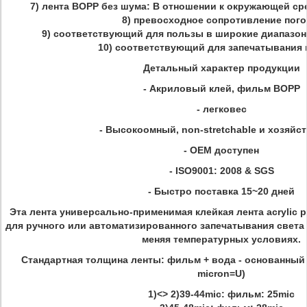
7) лента BOPP без шума: В отношении к окружающей с
8) превосходное сопротивление пог
9) соответствующий для пользы в широкие диапазо
10) соответствующий для запечатывания 
Детальный характер продукции
- Акриловый клей, фильм BOPP
- легковес
- Высокоомный, non-stretchable и хозяйс
- OEM доступен
- ISO9001: 2008 & SGS
- Быстро поставка 15~20 дней
Эта лента универсально-применимая клейкая лента acrylic 
для ручного или автоматизированного запечатывания света 
меняя температурных условиях.
Стандартная толщина ленты: фильм + вода - основанный
micron=U)
1)<> 2)39-44mic: фильм: 25mic