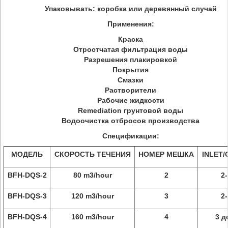
Упаковывать: коробка или деревянный случай
Применения:
Краска
Отростчатая фильтрация воды
Разрешения плакировкой
Покрытия
Смазки
Растворители
Рабочие жидкости
Remediation грунтовой воды
Водоочистка отбросов производства
Спецификации:
МОДЕЛЬ
СКОРОСТЬ ТЕЧЕНИЯ
НОМЕР МЕШКА
INLET/
BFH-DQS-2
80 m3/hour
2
2-
BFH-DQS-3
120 m3/hour
3
2-
BFH-DQS-4
160 m3/hour
4
3 д