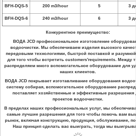
BFH-DQS-5
200 m3/hour
5
3 д
BFH-DQS-6
240 m3/hour
6
3 д
Конкурентное преимущество:
ВОДА JCD профессиональное изготовление оборудова
водоочистки. Мы обеспечиваем изделия высокого качест
передовыми технологиями, быстрой поставкой и разумной
для того чтобы встретить customers'requirements. Между 
распределяем много вспомогательное оборудование для у
наших клиентов.
ВОДА JCD покрывает изготавливание оборудования водоо
систему собирая, вспомогательное оборудование распред
поставляет хозяйственные и эффективные разрешения 
проектов водоочистки.
В пределах наших профессиональных услуг, мы обеспечив
самые лучшие разрешения для того чтобы помочь вам в
рынок, включая конструкцию, продукция, обслуживание, по
Наш принцип сделать вас выиграть, тогда мы выигрыва