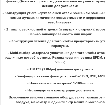
фланец Qic-замка: превосходные влияние на утечке переп
легкий для установки
- Конструкция утюга нержавеющей стали SS304 или SS316 A
самых лучших химических совместимости и коррозион
устойчивости.
- 2 типа поверхностной отделки (и внутри и снаружи): взо
Зеркал-заполированность или шарик
- Конструкция патента для того чтобы предотвратить ут
перепуска.
- Multi-выбор материала уплотнения для того чтобы отв
различные потребностямы: Резина кремния, резина EPDM, 
Viton;
- 150 PSI (1.0Mpa) давления доступного
- Унифицированные фланцы и резьбы: DIN, BSP, ANS
- Номинальности микрона: 1-100micron
- Нестандартные конструкции доступные.
Включенное вспомогательное оборудование: клапан отп
воздуха, манометр и один фильтр мешка 5 микронов