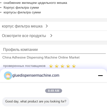
снабжение жилищем цедильного мешка
Корпус фильтра сумки
корпусы фильтра сумки
корпус фильтра мешка
Осмотрите все продукты
Профиль компании
China Adhesive Dispensing Machine Online Market
проверенных поставщиков
Trust Seal
Verified Suplier
gluedispensermachine.com
Главная страница
8:49 AM
Все продукты
Good day, what product are you looking for?