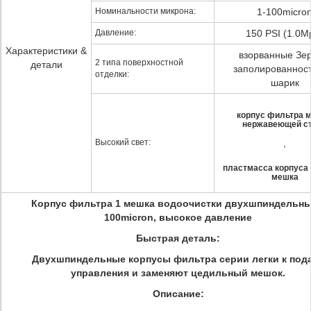
Номинальности микрона:
1-100micro
Давление:
150 PSI (1.0M
Характеристики &
взорванные Зер
2 типа поверхностной
детали
заполированност
отделки:
шарик
корпус фильтра 
нержавеющей с
Высокий свет:
,
пластмасса корпуса
мешка
Корпус фильтра 1 мешка водоочистки двухшпиндельны
100micron, высокое давление
Быстрая деталь:
Двухшпиндельные корпусы фильтра серии легки к под
управления и заменяют цедильный мешок.
Описание: