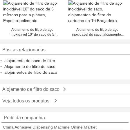
para a filtragem da água
solvente, resistente à corrosão
Alojamento de filtro de aço
Alojamento de filtro de aço
inoxidável 10" do saco de 5
inoxidável do saco, alojamentos
mícrons para a pintura, Espelho-
de filtro do cartucho da Tri
polimento
Braçadeira
Buscas relacionadas:
alojamento do saco de filtro
Alojamento de filtro do saco
alojamentos de filtro do saco
Alojamento de filtro do saco
Veja todos os produtos
Perfil da companhia
China Adhesive Dispensing Machine Online Market