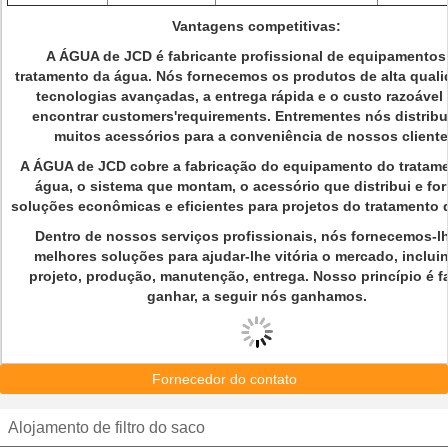
Vantagens competitivas:
A ÁGUA de JCD é fabricante profissional de equipamentos
tratamento da água. Nós fornecemos os produtos de alta quali
tecnologias avançadas, a entrega rápida e o custo razoável
encontrar customers'requirements. Entrementes nós distrib
muitos acessórios para a conveniência de nossos cliente
A ÁGUA de JCD cobre a fabricação do equipamento do tratam
água, o sistema que montam, o acessório que distribui e fo
soluções econômicas e eficientes para projetos do tratamento 
Dentro de nossos serviços profissionais, nós fornecemos-l
melhores soluções para ajudar-lhe vitória o mercado, inclui
projeto, produção, manutenção, entrega. Nosso princípio é f
ganhar, a seguir nós ganhamos.
Fornecedor do contato
Alojamento de filtro do saco