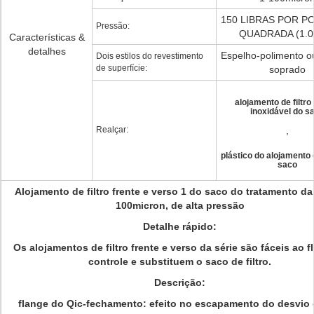
150 LIBRAS POR P
Pressão:
QUADRADA (1.0
Características &
detalhes
Espelho-polimento o
Dois estilos do revestimento
de superfície:
soprado
alojamento de filtro
inoxidável do s
Realçar:
,
plástico do alojamento d
saco
Alojamento de filtro frente e verso 1 do saco do tratamento da
100micron, de alta pressão
Detalhe rápido:
Os alojamentos de filtro frente e verso da série são fáceis ao f
controle e substituem o saco de filtro.
Descrição:
flange do Qic-fechamento: efeito no escapamento do desvio e