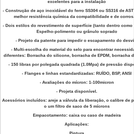
excelentes para a instalação
- Construção de aço inoxidável do ferro SS304 ou SS316 de AST
melhor resistência química da compatibilidade e de corros
- Dois estilos do revestimento de superfície (tanto dentro como 
Espelho-polimento ou grânulo soprado
- Projeto da patente para impedir o escapamento do desvi
- Multi-escolha do material do selo para encontrar necessi
diferentes: Borracha do silicone, borracha de EPDM, borracha d
- 150 libras por polegada quadrada (1.0Mpa) de pressão disp
- Flanges e linhas estandardizadas: RUÍDO, BSP, ANSI
- Avaliações do mícron: 1-100micron
- Projeta disponível.
Acessórios incluídos: areje a válvula da liberação, o calibre de 
o um filtro de saco de 5 mícrons
Empacotamento: caixa ou caso de madeira
Aplicações:
Pintura