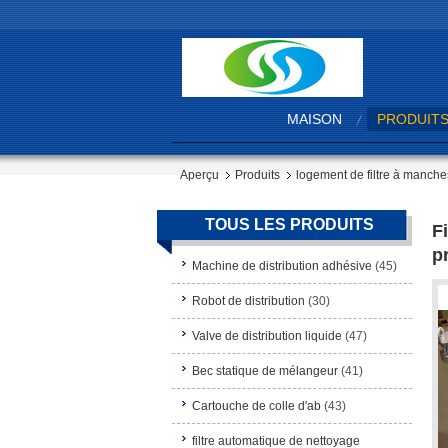
MAISON
PRODUIT
Aperçu
Produits
logement de filtre à manche
TOUS LES PRODUITS
F
p
Machine de distribution adhésive
(45)
Robot de distribution
(30)
Valve de distribution liquide
(47)
Bec statique de mélangeur
(41)
Cartouche de colle d'ab
(43)
filtre automatique de nettoyage