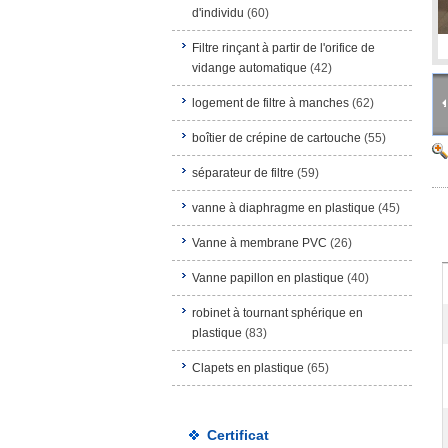
d'individu
(60)
Filtre rinçant à partir de l'orifice de
vidange automatique
(42)
logement de filtre à manches
(62)
boîtier de crépine de cartouche
(55)
séparateur de filtre
(59)
vanne à diaphragme en plastique
(45)
Vanne à membrane PVC
(26)
Vanne papillon en plastique
(40)
robinet à tournant sphérique en
plastique
(83)
Clapets en plastique
(65)
Certificat