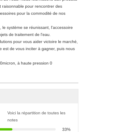
ût raisonnable pour rencontrer des
cessoires pour la commodité de nos
 le système se réunissant, l'accessoire
ojets de traitement de l'eau.
utions pour vous aider victoire le marché,
pe est de vous inciter à gagner, puis nous
Voici la répartition de toutes les
notes
33%