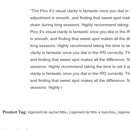
"The Pico 4's visual clarity is fantastic once you dial i
adjustment is smooth, and finding that sweet spot mak
strain during long sessions. Highly recommend taking t
Pico 4's visual clarity is fantastic once you dial in th
is smooth, and finding that sweet spot makes all the d
long sessions. Highly recommend taking the time to set 
clarity is fantastic once you dial in the IPD correctly.
and finding that sweet spot makes all the difference. 
sessions. Highly recommend taking the time to set it up
clarity is fantastic once you dial in the IPD correctly.
and finding that sweet spot makes all the difference. 
sessions. Highly r
,
,
Produit Tag:
logement de sachet filtre
Logement de filtre à manches
logemen