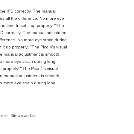
n the IPD correctly. The manual
es all the difference. No more eye
he time to set it up properly!""The
e IPD correctly. The manual adjustment
ifference. No more eye strain during
it up properly!""The Pico 4's visual
 The manual adjustment is smooth,
No more eye strain during long
 properly!""The Pico 4's visual
 The manual adjustment is smooth,
No more eye strain during long
ts de filtre à manches