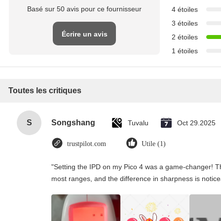
Basé sur 50 avis pour ce fournisseur
4 étoiles
3 étoiles
Écrire un avis
2 étoiles
1 étoiles
Toutes les critiques
S
Songshang
Tuvalu
Oct 29.2025
trustpilot.com
Utile (1)
"Setting the IPD on my Pico 4 was a game-changer! Th
most ranges, and the difference in sharpness is notice