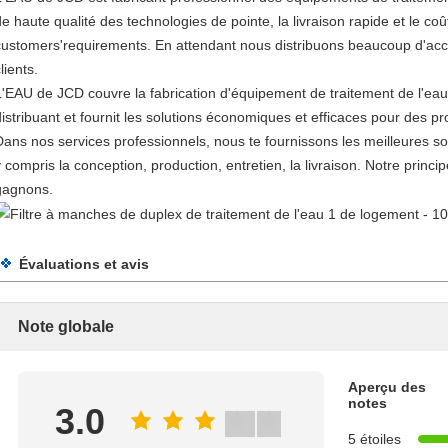
de haute qualité des technologies de pointe, la livraison rapide et le co
customers'requirements. En attendant nous distribuons beaucoup d'ac
lients.
L'EAU de JCD couvre la fabrication d'équipement de traitement de l'eau,
distribuant et fournit les solutions économiques et efficaces pour des pr
Dans nos services professionnels, nous te fournissons les meilleures sol
y compris la conception, production, entretien, la livraison. Notre princi
gagnons.
Évaluations et avis
Note globale
Aperçu des
notes
3.0
5 étoiles