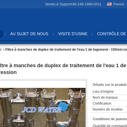
Ventes & Support:
86-188-1990-0011
French
S
AU SUJET DE NOUS
VISITE D'USINE
CONTRÔLE DE 
s
Filtre à manches de duplex de traitement de l'eau 1 de logement - 100micro
iltre à manches de duplex de traitement de l'eau 1 d
ression
Détails sur le produit
Lieu d'origine:
Nom de marque:
Certification:
Numéro de modèle:
Conditions de paieme
Quantité de command