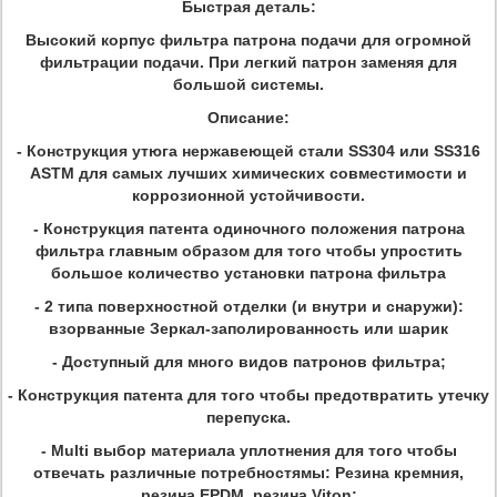
Быстрая деталь:
Высокий корпус фильтра патрона подачи для огромной
фильтрации подачи. При легкий патрон заменяя для
большой системы.
Описание:
- Конструкция утюга нержавеющей стали SS304 или SS316
ASTM для самых лучших химических совместимости и
коррозионной устойчивости.
- Конструкция патента одиночного положения патрона
фильтра главным образом для того чтобы упростить
большое количество установки патрона фильтра
- 2 типа поверхностной отделки (и внутри и снаружи):
взорванные Зеркал-заполированность или шарик
- Доступный для много видов патронов фильтра;
- Конструкция патента для того чтобы предотвратить утечку
перепуска.
- Multi выбор материала уплотнения для того чтобы
отвечать различные потребностямы: Резина кремния,
резина EPDM, резина Viton;