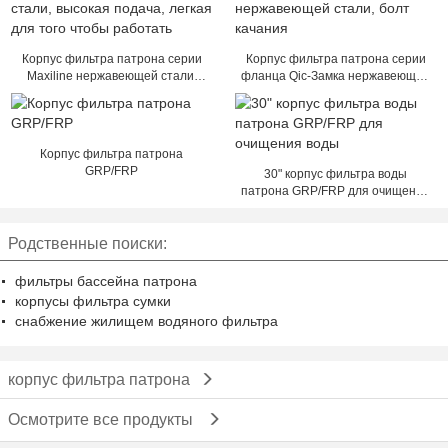
Корпус фильтра патрона серии
Корпус фильтра патрона серии
Maxiline нержавеющей стали,
фланца Qic-Замка нержавеющей
высокая подача, легкая для того
стали, болт качания
чтобы работать
Корпус фильтра патрона
GRP/FRP
30" корпус фильтра воды
патрона GRP/FRP для очищения
воды
Родственные поиски:
фильтры бассейна патрона
корпусы фильтра сумки
снабжение жилищем водяного фильтра
корпус фильтра патрона
Осмотрите все продукты