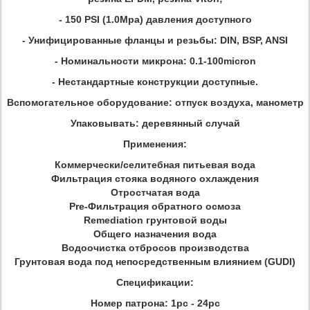
- 150 PSI (1.0Mpa) давления доступного
- Унифицированные фланцы и резьбы: DIN, BSP, ANSI
- Номинальности микрона: 0.1-100micron
- Нестандартные конструкции доступные.
Вспомогательное оборудование: отпуск воздуха, манометр
Упаковывать: деревянный случай
Применения:
Коммерчески/селитебная питьевая вода
Фильтрация стояка водяного охлаждения
Отростчатая вода
Pre-Фильтрация обратного осмоза
Remediation грунтовой воды
Общего назначения вода
Водоочистка отбросов производства
Грунтовая вода под непосредственным влиянием (GUDI)
Спецификации:
Номер патрона: 1pc - 24pc