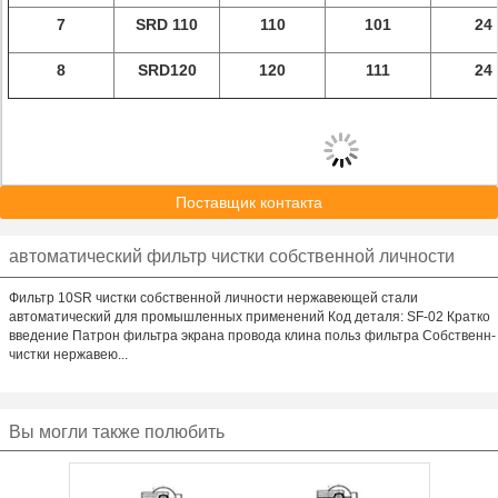
7
SRD 110
110
101
24
8
SRD120
120
111
24
Поставщик контакта
автоматический фильтр чистки собственной личности
Фильтр 10SR чистки собственной личности нержавеющей стали
автоматический для промышленных применений Код деталя: SF-02 Кратко
введение Патрон фильтра экрана провода клина польз фильтра Собственн-
чистки нержавею...
Вы могли также полюбить