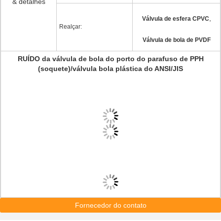
& detalhes
,
Válvula de esfera CPVC
Realçar:
Válvula de bola de PVDF
RUÍDO da válvula de bola do porto do parafuso de PPH
(soquete)/válvula bola plástica do ANSI/JIS
Fornecedor do contato