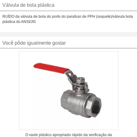
Válvula de bola plástica
RUÍDO da válvula de bola do porto do parafuso de PPH (soquete)/válvula bola
plástica do ANSI/JIS
Você pôde igualmente gostar
O vavle plástico apropriado rápido da verificação da