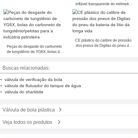
inflável transparente do milímetro
TPU com incandescência ilumina-
se
CE plástico do calibre de pressão
dos pneus de Digitas do pneu da
Peças do desgaste do carboneto
bateria de lítio da longa vida
de tungstênio de YG6X, bolas do
carboneto de
tungstênio/pelotas para a indústria
Buscas relacionadas:
petroleira
válvula de verificação da bola
válvula de flutuador do tanque de água
válvula do sharkbite
Válvula de bola plástica
Veja todos os produtos