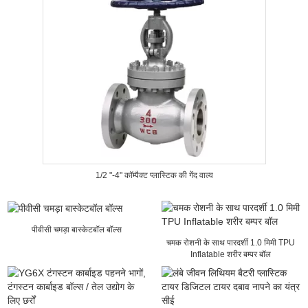
1/2 "-4" कॉम्पैक्ट प्लास्टिक की गेंद वाल्व
पीवीसी चमड़ा बास्केटबॉल बॉल्स
चमक रोशनी के साथ पारदर्शी 1.0 मिमी TPU
Inflatable शरीर बम्पर बॉल