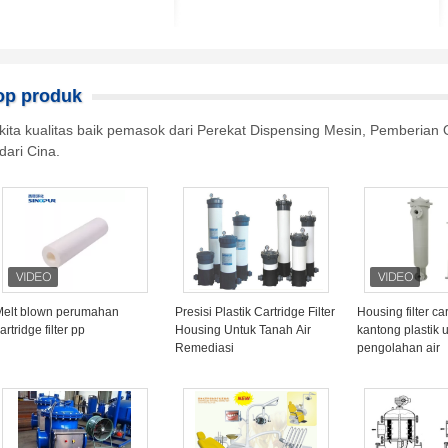
op produk
kita kualitas baik pemasok dari Perekat Dispensing Mesin, Pemberian 
dari Cina.
Melt blown perumahan
Presisi Plastik Cartridge Filter
Housing filter ca
artridge filter pp
Housing Untuk Tanah Air
kantong plastik 
Remediasi
pengolahan air