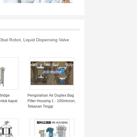
Obat Robot, Liquid Dispensing Valve
rtridge
Pengolahan Air Duplex Bag
untuk kapal
Filter Housing 1 - 100micron,
Tekanan Tinggi