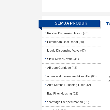
SEMUA PRODUK
T
Perekat Dispensing Mesin
(45)
Pemberian Obat Robot
(30)
Liquid Dispensing Valve
(47)
Static Mixer Nozzle
(41)
AB Lem Cartridge
(43)
otomatis diri membersihkan filter
(60)
c
Auto Kembali Flushing Filter
(42)
Bag Filter Housing
(62)
: cartridge filter perumahan
(55)