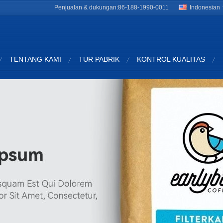
Penjualan & dukungan:
86-188-1990-0011
Indonesian
TENTANG KAMI
TUR PABRIK
KONTROL KUALITAS