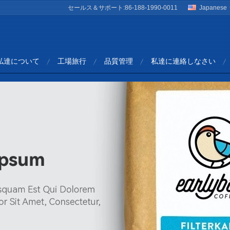
セールス＆サポート:
86-188-1990-0011
Japanese
私達について
工場旅行
品質管理
私達に連絡しなさい