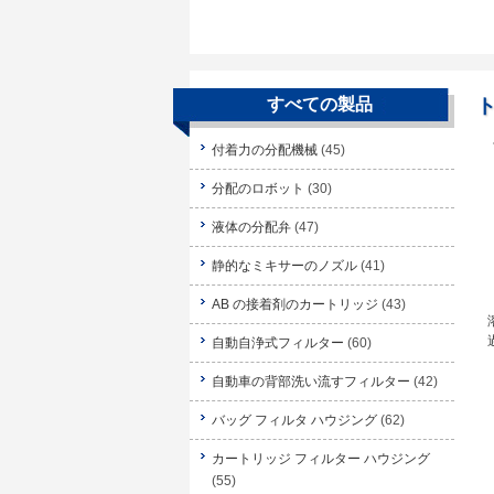
すべての製品
付着力の分配機械
(45)
分配のロボット
(30)
液体の分配弁
(47)
静的なミキサーのノズル
(41)
AB の接着剤のカートリッジ
(43)
自動自浄式フィルター
(60)
自動車の背部洗い流すフィルター
(42)
バッグ フィルタ ハウジング
(62)
カートリッジ フィルター ハウジング
(55)