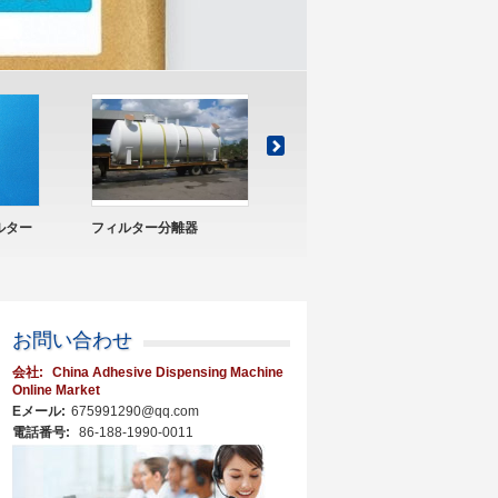
スチック蝶弁
プラスチック球弁
プラスチック製の
ク バルブ
お問い合わせ
会社:
China Adhesive Dispensing Machine
Online Market
Eメール:
675991290@qq.com
電話番号:
86-188-1990-0011