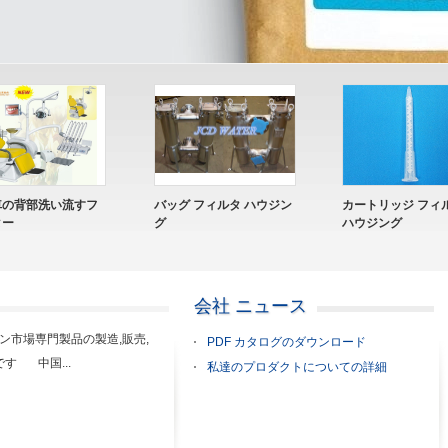
プラスチック製のダイア
フィギュア ダイヤフラム
プラ
フラム バルブ
弁
会社 ニュース
ン市場専門製品の製造,販売,
PDF カタログのダウンロード
す 中国...
私達のプロダクトについての詳細