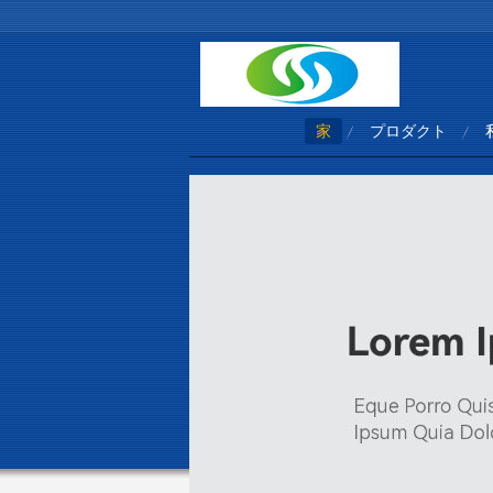
家
プロダクト