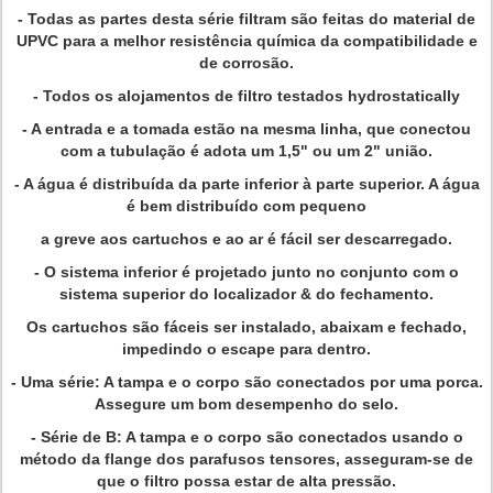
- Todas as partes desta série filtram são feitas do material de
UPVC para a melhor resistência química da compatibilidade e
de corrosão.
- Todos os alojamentos de filtro testados hydrostatically
- A entrada e a tomada estão na mesma linha, que conectou
com a tubulação é adota um 1,5" ou um 2" união.
- A água é distribuída da parte inferior à parte superior. A água
é bem distribuído com pequeno
a greve aos cartuchos e ao ar é fácil ser descarregado.
- O sistema inferior é projetado junto no conjunto com o
sistema superior do localizador & do fechamento.
Os cartuchos são fáceis ser instalado, abaixam e fechado,
impedindo o escape para dentro.
- Uma série: A tampa e o corpo são conectados por uma porca.
Assegure um bom desempenho do selo.
- Série de B: A tampa e o corpo são conectados usando o
método da flange dos parafusos tensores, asseguram-se de
que o filtro possa estar de alta pressão.