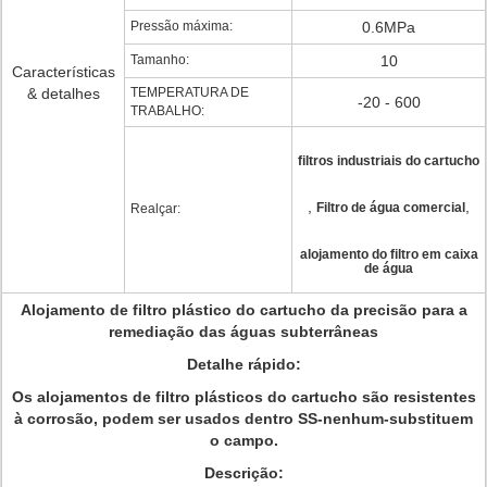
Pressão máxima:
0.6MPa
Tamanho:
10
Características
& detalhes
TEMPERATURA DE
-20 - 600
TRABALHO:
filtros industriais do cartucho
,
,
Filtro de água comercial
Realçar:
alojamento do filtro em caixa
de água
Alojamento de filtro plástico do cartucho da precisão para a
remediação das águas subterrâneas
Detalhe rápido:
Os alojamentos de filtro plásticos do cartucho são resistentes
à corrosão, podem ser usados dentro SS-nenhum-substituem
o campo.
Descrição: