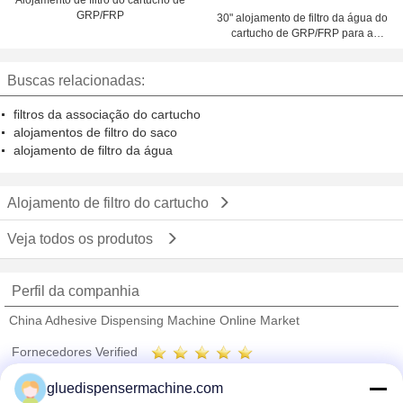
Alojamento de filtro do cartucho de
GRP/FRP
30" alojamento de filtro da água do
cartucho de GRP/FRP para a
purificação de água
Buscas relacionadas:
filtros da associação do cartucho
alojamentos de filtro do saco
alojamento de filtro da água
Alojamento de filtro do cartucho
Veja todos os produtos
Perfil da companhia
China Adhesive Dispensing Machine Online Market
Fornecedores Verified
Trust Seal
Verified Suplier
gluedispensermachine.com