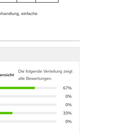
Die folgende Verteilung zeigt
ersicht
alle Bewertungen.
67%
0%
0%
33%
0%