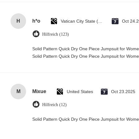
H
h*o
Vatican City State (Holy See)
Oct 24.
Hilfreich (123)
Solid Pattern Quick Dry One Piece Jumpsuit for Wo
Solid Pattern Quick Dry One Piece Jumpsuit for Wo
M
Mixue
United States
Oct 23.2025
Hilfreich (12)
Solid Pattern Quick Dry One Piece Jumpsuit for Wo