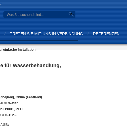
Search
TRETEN SIE MIT UNS IN VERBINDUNG
REFERENZEN
einfache Installation
se für Wasserbehandlung,
Zhejiang, China (Festland)
JCD Water
ISO9001, PED
CFH-TCS-
d AGB: