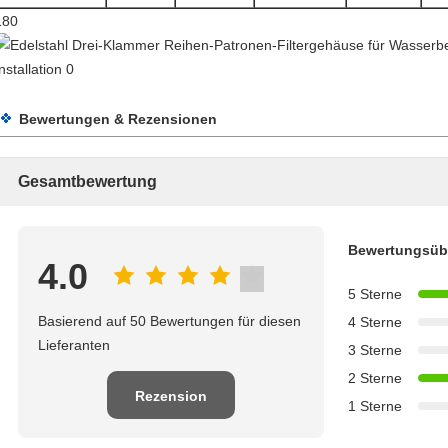
180
Bewertungen & Rezensionen
Gesamtbewertung
Bewertungsüb
4.0
5 Sterne
Basierend auf 50 Bewertungen für diesen
4 Sterne
Lieferanten
3 Sterne
2 Sterne
Rezension
1 Sterne
schreiben