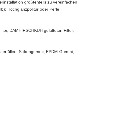
rinstallation größtenteils zu vereinfachen
b): Hochglanzpolitur oder Perle
 Filter, DAMHIRSCHKUH gefalteten Filter,
zu erfüllen: Silikongummi, EPDM-Gummi,