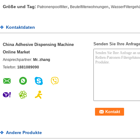
,
,
Größe und Tag:
Patronenpoolfilter
Beutelfilterwohnungen
WasserFiltergeh
Kontaktdaten
Senden Sie Ihre Anfrage
China Adhesive Dispensing Machine
Online Market
Ansprechpartner:
Mr. zhang
Telefon:
1881089090
Andere Produkte