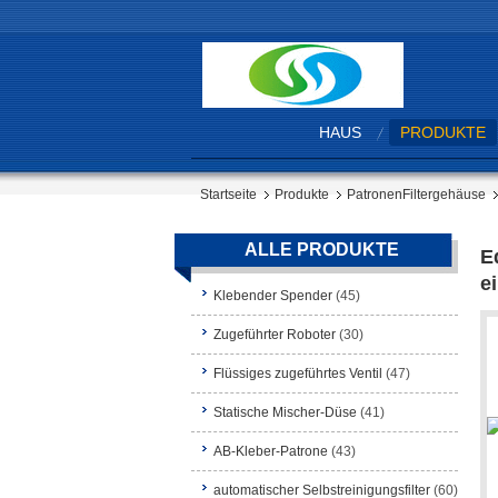
HAUS
PRODUKTE
Startseite
Produkte
PatronenFiltergehäuse
ALLE PRODUKTE
E
e
Klebender Spender
(45)
Zugeführter Roboter
(30)
Flüssiges zugeführtes Ventil
(47)
Statische Mischer-Düse
(41)
AB-Kleber-Patrone
(43)
automatischer Selbstreinigungsfilter
(60)