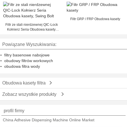
Flow, łatwy w obsłudze
Filtr GRP / FRP Obudowa kasety
Filtr ze stali nierdzewnej QIC-Lock
Kołnierz Seria Obudowa kasety,
Swing Bolt
Powiązane Wyszukiwania:
filtry basenowe nabojowe
obudowy filtrów workowych
obudowa filtra wody
Obudowa kasety filtra
Zobacz wszystkie produkty
profil firmy
China Adhesive Dispensing Machine Online Market