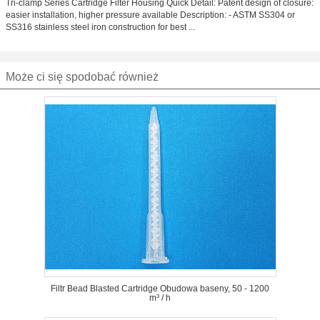
Tri-clamp Series Cartridge Filter Housing Quick Detail: Patent design of closure:
easier installation, higher pressure available Description: - ASTM SS304 or
SS316 stainless steel iron construction for best ...
Może ci się spodobać również
Filtr Bead Blasted Cartridge Obudowa baseny, 50 - 1200
m³ / h