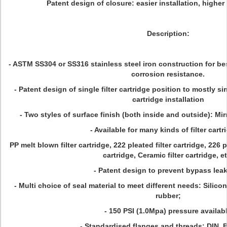
Patent design of closure: easier installation, higher
Description:
- ASTM SS304 or SS316 stainless steel iron construction for be
corrosion resistance.
- Patent design of single filter cartridge position to mostly sim
cartridge installation
- Two styles of surface finish (both inside and outside): Mi
- Available for many kinds of filter cartr
PP melt blown filter cartridge, 222 pleated filter cartridge, 226 pl
cartridge, Ceramic filter cartridge, et
- Patent design to prevent bypass lea
- Multi choice of seal material to meet different needs: Silic
rubber;
- 150 PSI (1.0Mpa) pressure availab
- Standardised flanges and threads: DIN, 