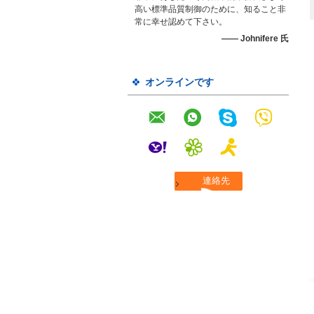
高い標準品質制御のために、知ること非
常に幸せ認めて下さい。
—— Johnifere 氏
オンラインです