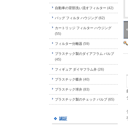
自動車の背部洗い流すフィルター
(42)
バッグ フィルタ ハウジング
(62)
カートリッジ フィルター ハウジング
(55)
フィルター分離器
(59)
プラスチック製のダイアフラム バルブ
(45)
フィギュア ダイヤフラム弁
(26)
プラスチック蝶弁
(40)
プラスチック球弁
(83)
プラスチック製のチェック バルブ
(65)
認証