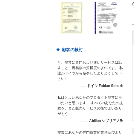
顧客の検討
と、非常に専門および速いサービスは話
すこと、容易旗の質極度のよいです。 私
達がドイツから命令したよりよくして下
さい!!
—— ドイツ Fabian Scherb
私はとよいあなたのプロダクト非常に言
いたいと思います。 すべてのあなたの提
案を、また販売サービスの後でよいあり
がとう。
—— Abilioo シプリアノ氏
非常にあなたの専門職業的業務及びより