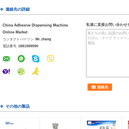
連絡先の詳細
私達に直接お問い合わせ
China Adhesive Dispensing Machine
Online Market
コンタクトパーソン:
Mr. zhang
電話番号:
1881089090
その他の製品