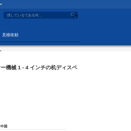
Search
見積依頼
ー
機械 1 - 4 インチの机ディスペ
中国