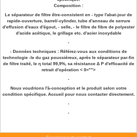
Composition :
Le séparateur de filtre être-consistent en - type l'abat-jour de
rapide-ouverture, barrel/-cylinder, tube d'anneau de serrure
d'effusion d'eaux d'égout, - selle, - le filtre de fibre de polyester
d'acide acétique, le grillage etc. d'acier inoxydable
-
-
Données techniques :
Référez-vous aux conditions de
technologie -le du gaz poussiéreux, après le séparateur par-fin
de filtre traité, le η total 99,9%, sa résistance Δ P d'efficacité de
retrait d'opération < 0="">
-
Nous voudrions l'à-conception et le produit selon votre
condition spécifique. Accueil pour nous contacter directement.
-
-