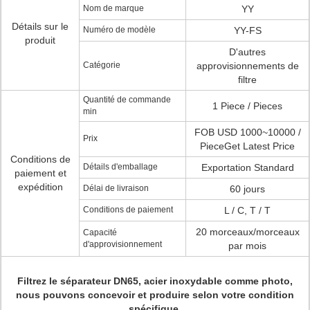
Nom de marque
YY
Détails sur le
Numéro de modèle
YY-FS
produit
D'autres
Catégorie
approvisionnements de
filtre
Quantité de commande
1 Piece / Pieces
min
FOB USD 1000~10000 /
Prix
PieceGet Latest Price
Conditions de
Détails d'emballage
Exportation Standard
paiement et
expédition
Délai de livraison
60 jours
Conditions de paiement
L / C, T / T
20 morceaux/morceaux
Capacité
d'approvisionnement
par mois
Filtrez le séparateur DN65, acier inoxydable comme photo,
nous pouvons concevoir et produire selon votre condition
spécifique.