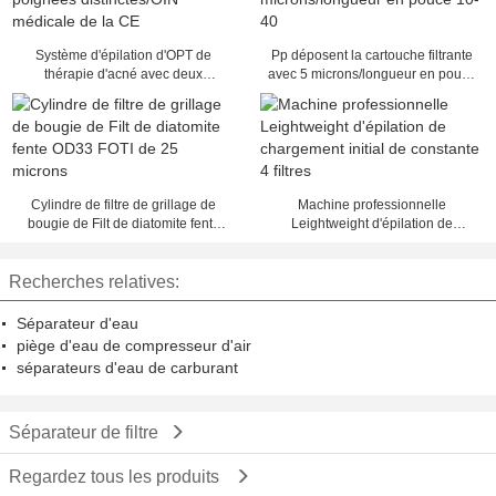
Système d'épilation d'OPT de
Pp déposent la cartouche filtrante
thérapie d'acné avec deux
avec 5 microns/longueur en pouce
poignées distinctes/OIN médicale
10-40
de la CE
Cylindre de filtre de grillage de
Machine professionnelle
bougie de Filt de diatomite fente
Leightweight d'épilation de
OD33 FOTI de 25 microns
chargement initial de constante 4
filtres
Recherches relatives:
Séparateur d'eau
piège d'eau de compresseur d'air
séparateurs d'eau de carburant
Séparateur de filtre
Regardez tous les produits