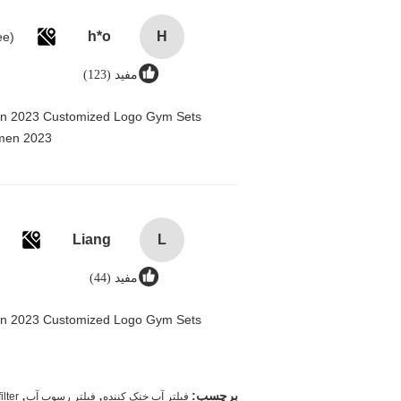
h*o
H
مفید (123)
men 2023 Customized Logo Gym Sets
men 2023@
Liang
L
مفید (44)
men 2023 Customized Logo Gym Sets
,
,
برچسب:
فیلتر آب خنک کننده
فیلتر رسوب آب
ilter