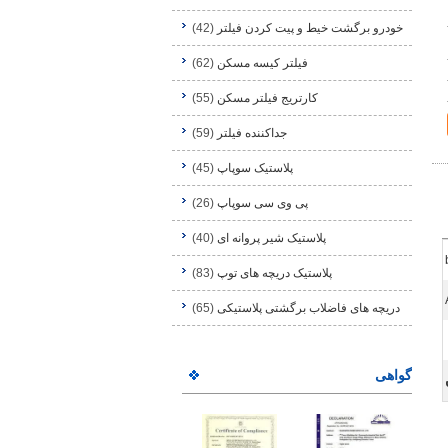
خودرو برگشت خیط و پیت کردن فیلتر
(42)
فیلتر کیسه مسکن
(62)
کارتریج فیلتر مسکن
(55)
جداکننده فیلتر
(59)
پلاستیک سوپاپ
(45)
پی وی سی سوپاپ
(26)
پلاستیک شیر پروانه ای
(40)
پلاستیک دریچه های توپ
(83)
دریچه های فاضلاب برگشتی پلاستیکی
(65)
گواهی