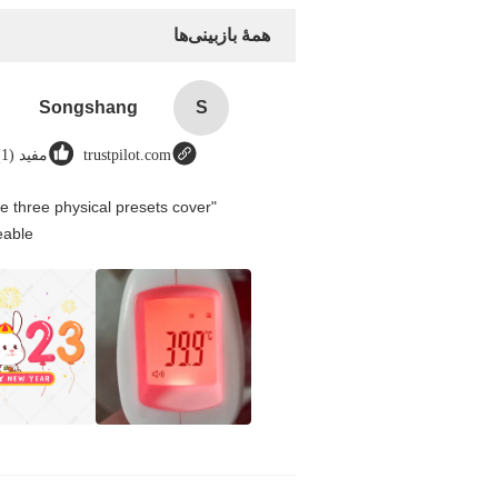
همهٔ بازبینی‌ها
Songshang
S
trustpilot.com
مفید (1)
e three physical presets cover
able.