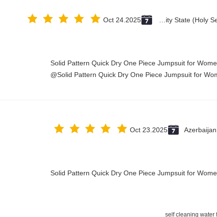
Oct 24.2025
Vatican City State (Holy See)
Solid Pattern Quick Dry One Piece Jumpsuit for Wo
Solid Pattern Quick Dry One Piece Jumpsuit for Wo
Oct 23.2025
Azerbaijan
Solid Pattern Quick Dry One Piece Jumpsuit for Wo
self cleaning water f