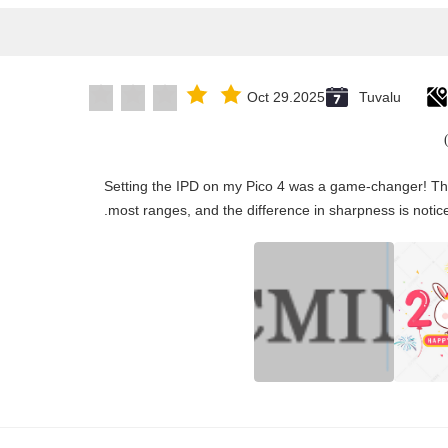
Oct 29.2025
Tuvalu
"Setting the IPD on my Pico 4 was a game-changer! Th
most ranges, and the difference in sharpness is notice