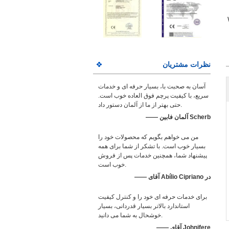
نظرات مشتریان
آسان به صحبت با، بسیار حرفه ای و خدمات
سریع، با کیفیت پرچم فوق العاده خوب است.
حتی بهتر از ما از آلمان دستور داد.
—— آلمان فابین Scherb
من می خواهم بگویم که محصولات خود را
بسیار خوب است. با تشکر از شما برای همه
پیشنهاد شما، همچنین خدمات پس از فروش
خوب است.
—— آقای Abílio Cipriano در
برای خدمات حرفه ای خود را و کنترل کیفیت
استاندارد بالاتر بسیار قدردانی، بسیار
خوشحال به شما می دانید.
—— آقای Johnifere