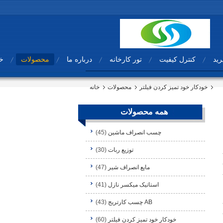
رید
کنترل کیفیت
تور کارخانه
درباره ما
محصولات
خا
خودکار خود تمیز کردن فیلتر
محصولات
خانه
همه محصولات
چسب انصراف ماشین
(45)
توزیع ربات
(30)
مایع انصراف شیر
(47)
استاتیک میکسر نازل
(41)
AB چسب کارتریج
(43)
خودکار خود تمیز کردن فیلتر
(60)