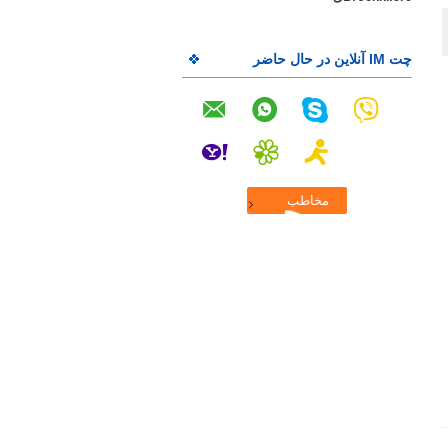
چت IM آنلاین در حال حاضر