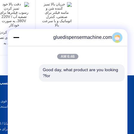
جریان بالا تمیز کننده شن
دقت بالا خود تمیز کردن
gluedispensermachine.com
و ماسه فیلتر برای صنعتی،
رسوب فیلترها برای تصف
کنترل اتوماتیک و با
آب 220V / 380V، به
سرعت بالا
صورت خودکار
6:46 AM
Good day, what product are you looking 
for?
درباره ما
چسب ا
درباره ما
بسته بندی است
تور کارخانه