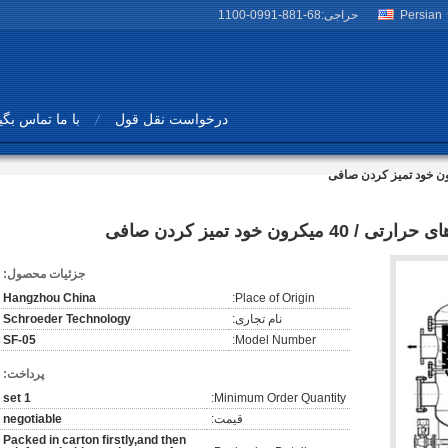
Persian
حراجی:
86-188-1990-0011
درخواست نقل قول
با ما تماس بگی
ن خود تمیز کردن صافی
جزئیات محصول:
Hangzhou China
Place of Origin:
نام تجاری:
Schroeder Technology
SF-05
Model Number:
پرداخت:
1 set
Minimum Order Quantity:
قیمت:
negotiable
Packed in carton firstly,and then