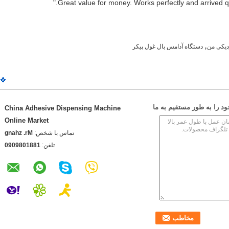
,
دیکی من
دستگاه آدامس بال غول پیکر
 را به طور مستقیم به ما
China Adhesive Dispensing Machine
Online Market
تماس با شخص:
Mr. zhang
تلفن:
1881089090