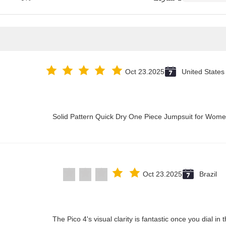
Oct 23.2025
United States
Solid Pattern Quick Dry One Piece Jumpsuit for Wo
Oct 23.2025
Brazil
"The Pico 4's visual clarity is fantastic once you dial i