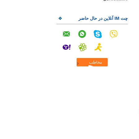
چت IM آنلاین در حال حاضر