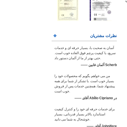
نظرات مشتریان
آسان به صحبت با، بسیار حرفه ای و خدمات
سریع، با کیفیت پرچم فوق العاده خوب است.
حتی بهتر از ما از آلمان دستور داد.
—— آلمان فابین Scherb
من می خواهم بگویم که محصولات خود را
بسیار خوب است. با تشکر از شما برای همه
پیشنهاد شما، همچنین خدمات پس از فروش
خوب است.
—— آقای Abílio Cipriano در
برای خدمات حرفه ای خود را و کنترل کیفیت
استاندارد بالاتر بسیار قدردانی، بسیار
خوشحال به شما می دانید.
—— آقای Johnifere