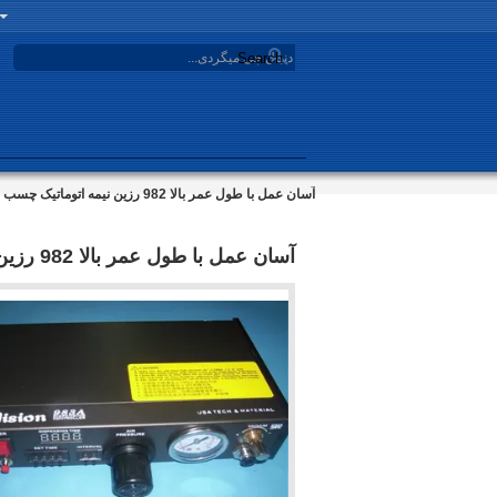
Search
آسان عمل با طول عمر بالا 982 رزین نیمه اتوماتیک چسب dispenisng macihne تلگراف
آسان عمل با طول عمر بالا 982 رزین نیمه اتوماتیک چسب dispenisng macihne تلگراف