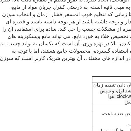
ا دقیق به میلی ثانیه است، به درستی کنترل جریان مواد از مایع،
ا زمانی که تنظیم خوب اتمسفر فشار، زمان و انتخاب سوزن
ار و توجه داشته باشید از هر توجه داشته باشید و قطره ای
طره از مشکلات چسب را حل کند، ساده برای استفاده، آن را
 تخصیص خلاء به خورد تابع، می تواند مایع ویسکوزیته های
دن، بالا در بهره وری، آن است که یکسان به تولید چسب.
به
ستفاده گسترده، محصولات جامع هستند، اما با توجه به
گ در اندازه های مختلف، آن بهترین شریک کاربر است که سوزن
کشد اول، و سپس
یض
عویض ضد ساعت،
ت
ایی جایگزین زمانی