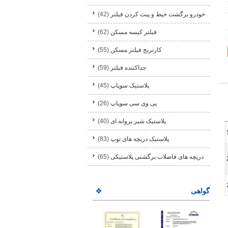
خودرو برگشت خیط و پیت کردن فیلتر
(42)
فیلتر کیسه مسکن
(62)
کارتریج فیلتر مسکن
(55)
جداکننده فیلتر
(59)
پلاستیک سوپاپ
(45)
پی وی سی سوپاپ
(26)
پلاستیک شیر پروانه ای
(40)
پلاستیک دریچه های توپ
(83)
دریچه های فاضلاب برگشتی پلاستیکی
(65)
گواهی