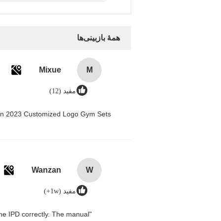
همهٔ بازبینی‌ها
Mixue
M
مفید (12)
men 2023 Customized Logo Gym Sets
Wanzan
W
مفید (1w+)
n the IPD correctly. The manual