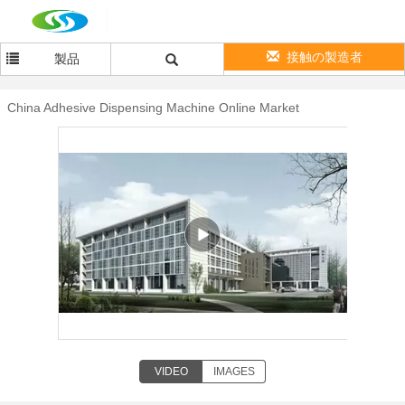
接触の製造者
製品
China Adhesive Dispensing Machine Online Market
VIDEO
IMAGES