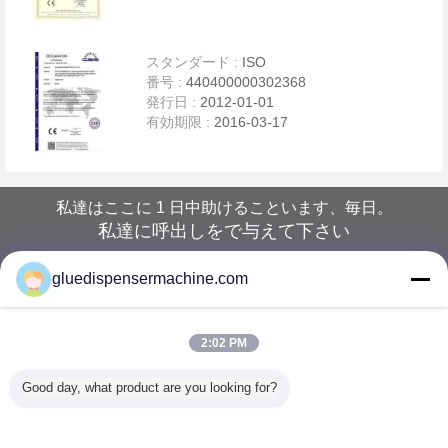
スタンダード :
ISO
番号 :
440400000302368
発行日 :
2012-01-01
有効期限 :
2016-03-17
私達はここに 1 日中助けることいます、毎日。
私達に呼出しをで与えて下さい
gluedispensermachine.com
今日始めて下さい
ホーム
2:02 PM
すべての製品
Good day, what product are you looking for?
企業情報