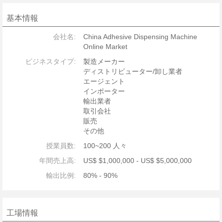
基本情報
会社名:
China Adhesive Dispensing Machine
Online Market
ビジネスタイプ:
製造メーカー
ディストリビューター/卸し業者
エージェント
インポーター
輸出業者
取引会社
販売
その他
授業員数:
100~200 人々
年間売上高:
US$ $1,000,000 - US$ $5,000,000
輸出比例:
80% - 90%
工場情報