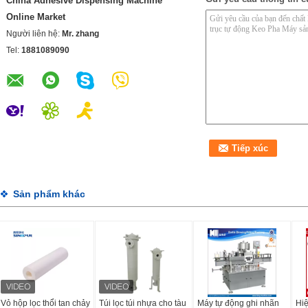
China Adhesive Dispensing Machine
Online Market
Người liên hệ:
Mr. zhang
Tel:
1881089090
Sản phẩm khác
Vỏ hộp lọc thổi tan chảy
Túi lọc túi nhựa cho tàu
Máy tự động ghi nhãn
Hiệ