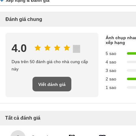
Xếp hạng & Đánh giá
Đánh giá chung
Ảnh chụp nha
xếp hạng
4.0
5 sao
Dựa trên 50 đánh giá cho nhà cung cấp
4 sao
này
3 sao
2 sao
Viết đánh giá
1 sao
Tất cả đánh giá