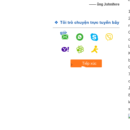
—— ông Johnifere
Tôi trò chuyện trực tuyến bây
giờ