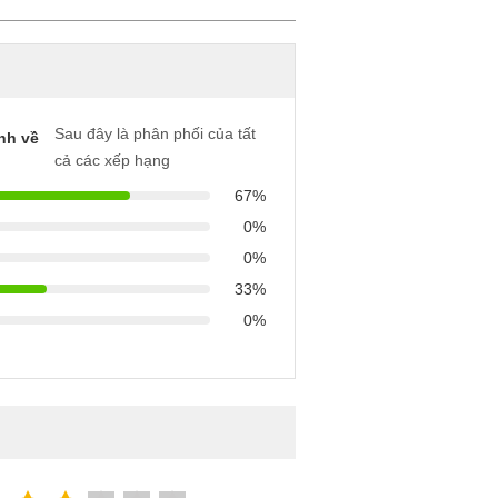
Sau đây là phân phối của tất
nh về
cả các xếp hạng
67%
0%
0%
33%
0%