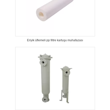
Eriyik üflemeli pp filtre kartuşu muhafazası