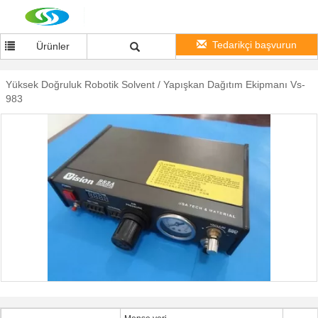
Tedarikçi başvurun
Ürünler
Yüksek Doğruluk Robotik Solvent / Yapışkan Dağıtım Ekipmanı Vs-
983