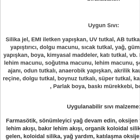
Uygun Sıvı:
Silika jel, EMI iletken yapışkan, UV tutkal, AB tutka
yapıştırıcı, dolgu macunu, sıcak tutkal, yağ, güm
yapışkan, boya, kimyasal maddeler, katı tutkal, vb. H
lehim macunu, soğutma macunu, lehim macunu, şeff
ajanı, odun tutkalı, anaerobik yapışkan, akrilik ka
reçine, dolgu tutkal, boynuz tutkalı, süper tutkal,
, Parlak boya, baskı mürekkebi, b
Uygulanabilir sıvı malzeme
Farmasötik, sönümleyici yağ devam edin, oksijen tu
lehim akışı, bakır lehim akışı, organik koloidal silik
gelen, koloidal silika, yağ yardım, katılaşma oksijen 