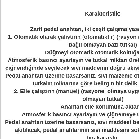
Karakteristik:
Zarif pedal anahtarı, iki çeşit çalışma yas
1. Otomatik olarak çalıştırın (otomatiktir) (rasyo
bağlı olmayan bazı tutkal)
Düğmeyi otomatik otomatik koltuğa 
Atmosferik basıncı ayarlayın ve tutkal miktarı üret
çiğnendiğinde seçilecek sıvı maddenin doğru akışın
Pedal anahtarı üzerine basarsanız, sıvı malzeme o
tutkalın miktarına göre belirgin bir delik 
2. Elle çalıştırın (manuel) (rasyonel olmaya uy
olmayan tutkal)
Anahtarı elle konumuna aktar
Atmosferik basıncı ayarlayın ve çiğnemeye 
Pedal anahtarı üzerine basarsanız, sıvı maddesi beli
akıtılacak, pedal anahtarının sıvı maddesini 
bırakacaktır.