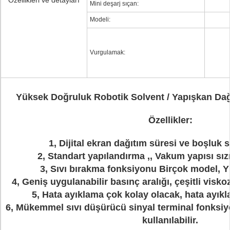
Özellikleri ve detayları
Mini deşarj sıçan:
Modeli:
Vurgulamak:
Yüksek Doğruluk Robotik Solvent / Yapışkan Da
Özellikler:
1, Dijital ekran dağıtım süresi ve boşluk s
2, Standart yapılandırma ,, Vakum yapısı sız
3, Sıvı bırakma fonksiyonu Birçok model, Yü
4, Geniş uygulanabilir basınç aralığı, çeşitli viskoz
5, Hata ayıklama çok kolay olacak, hata ayıkl
6, Mükemmel sıvı düşürücü sinyal terminal fonksiyon
kullanılabilir.