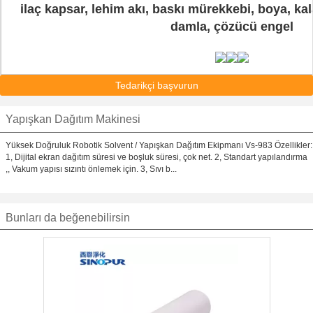
ilaç kapsar, lehim akı, baskı mürekkebi, boya, kalay
damla, çözücü engel
Tedarikçi başvurun
Yapışkan Dağıtım Makinesi
Yüksek Doğruluk Robotik Solvent / Yapışkan Dağıtım Ekipmanı Vs-983 Özellikler:
1, Dijital ekran dağıtım süresi ve boşluk süresi, çok net. 2, Standart yapılandırma
,, Vakum yapısı sızıntı önlemek için. 3, Sıvı b...
Bunları da beğenebilirsin