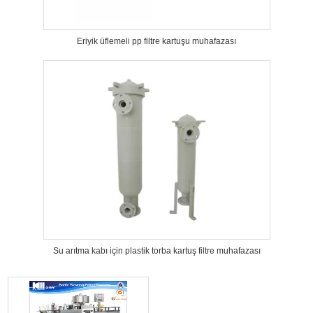
Eriyik üflemeli pp filtre kartuşu muhafazası
Su arıtma kabı için plastik torba kartuş filtre muhafazası