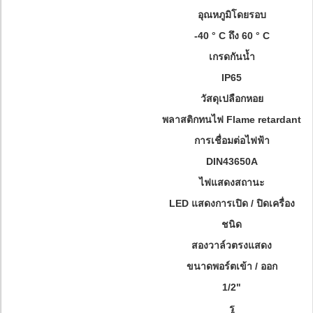
อุณหภูมิโดยรอบ
-40 ° C ถึง 60 ° C
เกรดกันน้ำ
IP65
วัสดุเปลือกหอย
พลาสติกทนไฟ Flame retardant
การเชื่อมต่อไฟฟ้า
DIN43650A
ไฟแสดงสถานะ
LED แสดงการเปิด / ปิดเครื่อง
ชนิด
สองวาล์วตรงแสดง
ขนาดพอร์ตเข้า / ออก
1/2"
รู