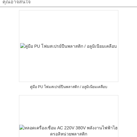
คุณอาจสนใจ
คู่มือ PU โฟมสเปรย์ปืนพลาสติก / อลูมิเนียมเคลือบ