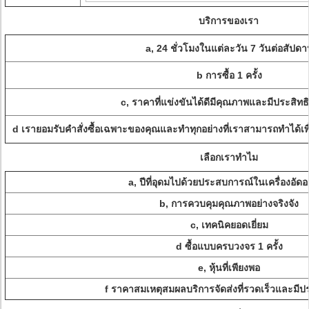
บริการของเรา
a, 24 ชั่วโมงในแต่ละวัน 7 วันต่อสัปดาห
b การซื้อ 1 ครั้ง
c, ราคาที่แข่งขันได้ดีมีคุณภาพและมีประสิทธ
d เรายอมรับคำสั่งซื้อเฉพาะของคุณและทำทุกอย่างที่เราสามารถทำได้
เลือกเราทำไม
a, ปีที่อุดมไปด้วยประสบการณ์ในเครื่องอัด
b, การควบคุมคุณภาพอย่างจริงจัง
c, เทคนิคยอดเยี่ยม
d ซื้อแบบครบวงจร 1 ครั้ง
e, หุ้นที่เพียงพอ
f ราคาสมเหตุสมผลบริการจัดส่งที่รวดเร็วและมีป