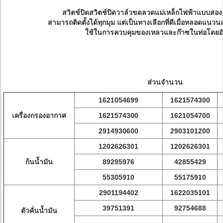
สวิตช์ปิดสวิตช์ปิดวาล์วขดลวดแม่เหล็กไฟฟ้าแบบสอง
สามารถติดตั้งได้ทุกมุม แต่เป็นทางเลือกที่ดีเมื่อหลอดแน
ใช้ในการควบคุมของเหลวและก๊าซในท่อโดยอั
ส่วนจำนวน
1621054699
1621574300
เครื่องกรองอากาศ
1621574300
1621054700
2914930600
2903101200
1202626301
1202626301
ก้นน้ำมัน
89295976
42855429
55305910
55175910
2901194402
1622035101
39751391
92754688
ตัวคั่นน้ำมัน