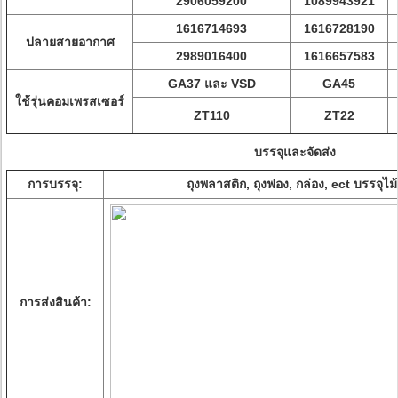
2906059200
1089943921
1616714693
1616728190
ปลายสายอากาศ
2989016400
1616657583
GA37 และ VSD
GA45
ใช้รุ่นคอมเพรสเซอร์
ZT110
ZT22
บรรจุและจัดส่ง
การบรรจุ:
ถุงพลาสติก, ถุงฟอง, กล่อง, ect บรรจุไม้
การส่งสินค้า: