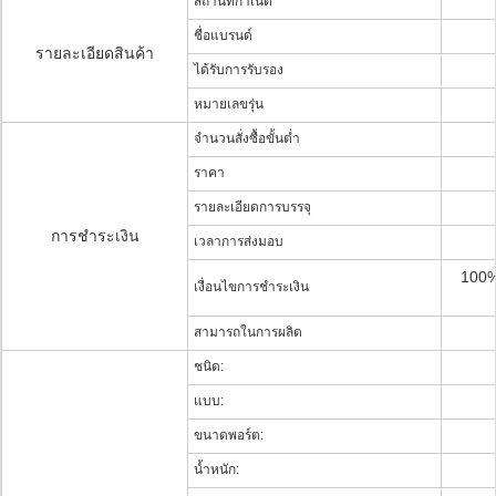
สถานที่กำเนิด
ชื่อแบรนด์
รายละเอียดสินค้า
ได้รับการรับรอง
หมายเลขรุ่น
จำนวนสั่งซื้อขั้นต่ำ
ราคา
รายละเอียดการบรรจุ
การชำระเงิน
เวลาการส่งมอบ
100%
เงื่อนไขการชำระเงิน
สามารถในการผลิต
ชนิด:
แบบ:
ขนาดพอร์ต:
น้ำหนัก: