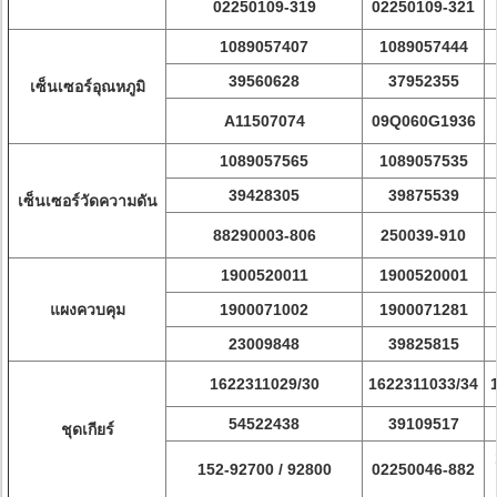
02250109-319
02250109-321
1089057407
1089057444
39560628
37952355
เซ็นเซอร์อุณหภูมิ
A11507074
09Q060G1936
1089057565
1089057535
39428305
39875539
เซ็นเซอร์วัดความดัน
88290003-806
250039-910
1900520011
1900520001
แผงควบคุม
1900071002
1900071281
23009848
39825815
1622311029/30
1622311033/34
54522438
39109517
ชุดเกียร์
152-92700 / 92800
02250046-882