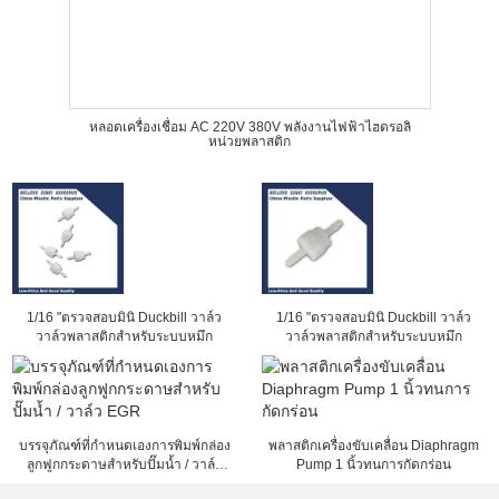
หลอดเครื่องเชื่อม AC 220V 380V พลังงานไฟฟ้าไฮดรอลิ
หน่วยพลาสติก
1/16 "ตรวจสอบมินิ Duckbill วาล์ว
1/16 "ตรวจสอบมินิ Duckbill วาล์ว
วาล์วพลาสติกสำหรับระบบหมึก
วาล์วพลาสติกสำหรับระบบหมึก
บรรจุภัณฑ์ที่กำหนดเองการพิมพ์กล่อง
พลาสติกเครื่องขับเคลื่อน Diaphragm
ลูกฟูกกระดาษสำหรับปั๊มน้ำ / วาล์ว
Pump 1 นิ้วทนการกัดกร่อน
EGR