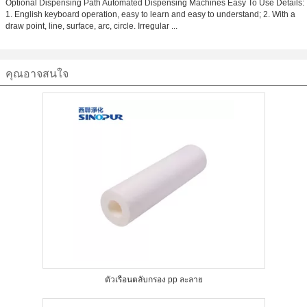
Optional Dispensing Path Automated Dispensing Machines Easy To Use Details:
1. English keyboard operation, easy to learn and easy to understand; 2. With a
draw point, line, surface, arc, circle. Irregular ...
คุณอาจสนใจ
ตัวเรือนตลับกรอง pp ละลาย