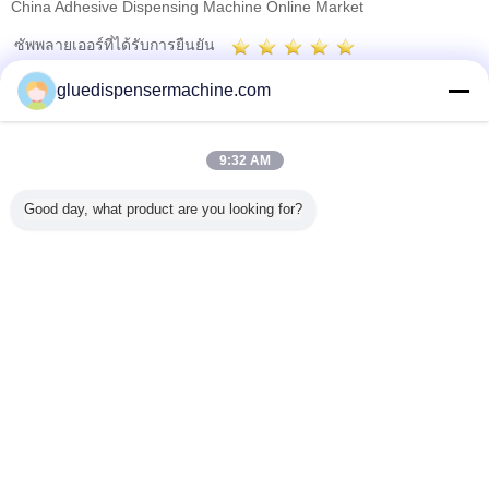
China Adhesive Dispensing Machine Online Market
ซัพพลายเออร์ที่ได้รับการยืนยัน
Trust Seal
Verified Suplier
gluedispensermachine.com
บ้าน
9:32 AM
ผลิตภัณฑ์ทั้งหมด
Good day, what product are you looking for?
เกี่ยวกับเรา
ติดต่อเรา
ขอใบเสนอราคา
เปลี่ยนภาษา
เว็บไซต์เต็มรูปแบบ