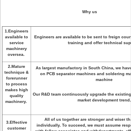
Why us
1.Engineers
available to
Engineers are available to be sent to freign cou
service
training and offer technical sup
machinery
oversea.
2.Mature
As largest manufactory in South China, we hav
technique &
on PCB separator machines and soldering ma
forerunner
machine
to process
makes high
Our R&D team continuously upgrade the existing
quality
market development trend.
machinery.
All of us together are stronger and wiser t
3.Effective
individually. To succeed, we must assume respo
customer