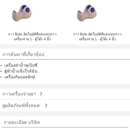
เสนอที่ดีที่สุด
กาว Bule อัตโนมัติสีแดงเทปกาว
กาว Bule อัตโนมัติสีแดงเทปกาว
เครื่องจ่าย 1 - ตู้โต๊ะ 4 นิ้ว
เครื่องจ่าย 1 - ตู้โต๊ะ 4 นิ้ว
การค้นหาที่เกี่ยวข้อง:
เครื่องทำน้ำพุเป๊ปซี่
ตู้ทำน้ำแข็งใกล้ฉัน
เครื่องกัมบอลยักษ์
กาวเครื่องจ่ายยา
ดูผลิตภัณฑ์ทั้งหมด
รายละเอียด บริษัท