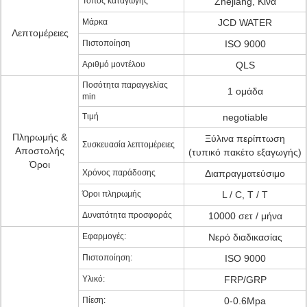
Τόπος καταγωγής
Zhejiang, Κίνα
Μάρκα
JCD WATER
Λεπτομέρειες
Πιστοποίηση
ISO 9000
Αριθμό μοντέλου
QLS
Ποσότητα παραγγελίας
1 ομάδα
min
Τιμή
negotiable
Πληρωμής &
Ξύλινα περίπτωση
Συσκευασία λεπτομέρειες
Αποστολής
(τυπικό πακέτο εξαγωγής)
Όροι
Χρόνος παράδοσης
Διαπραγματεύσιμο
Όροι πληρωμής
L / C, T / T
Δυνατότητα προσφοράς
10000 σετ / μήνα
Εφαρμογές:
Νερό διαδικασίας
Πιστοποίηση:
ISO 9000
Υλικό:
FRP/GRP
Πίεση:
0-0.6Mpa