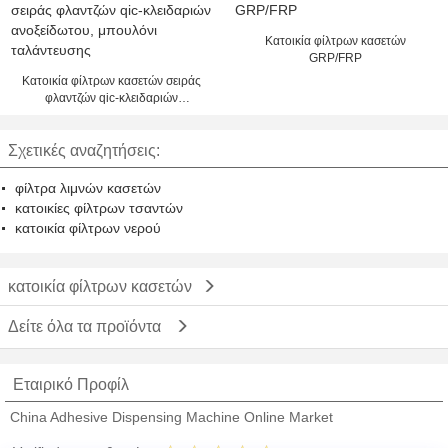
Κατοικία φίλτρων κασετών
GRP/FRP
Κατοικία φίλτρων κασετών σειράς
φλαντζών qic-κλειδαριών
ανοξείδωτου, μπουλόνι
ταλάντευσης
Σχετικές αναζητήσεις:
φίλτρα λιμνών κασετών
κατοικίες φίλτρων τσαντών
κατοικία φίλτρων νερού
κατοικία φίλτρων κασετών
Δείτε όλα τα προϊόντα
Εταιρικό Προφίλ
China Adhesive Dispensing Machine Online Market