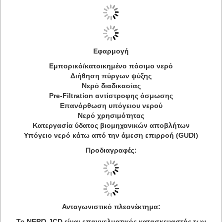
Εφαρμογή
Εμπορικό/κατοικημένο πόσιμο νερό
Διήθηση πύργων ψύξης
Νερό διαδικασίας
Pre-Filtration αντίστροφης όσμωσης
Επανόρθωση υπόγειου νερού
Νερό χρησιμότητας
Κατεργασία ύδατος βιομηχανικών αποβλήτων
Υπόγειο νερό κάτω από την άμεση επιρροή (GUDI)
Προδιαγραφές:
Ανταγωνιστικό πλεονέκτημα:
Το ΝΕΡΌ JCD είναι επαγγελματικός κατασκευαστής των