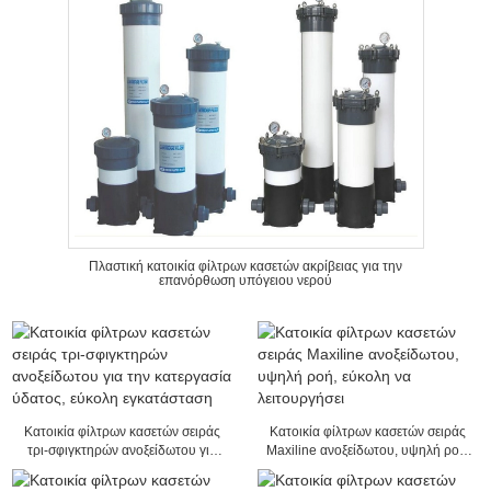
Πλαστική κατοικία φίλτρων κασετών ακρίβειας για την
επανόρθωση υπόγειου νερού
Κατοικία φίλτρων κασετών σειράς
Κατοικία φίλτρων κασετών σειράς
τρι-σφιγκτηρών ανοξείδωτου για
Maxiline ανοξείδωτου, υψηλή ροή,
την κατεργασία ύδατος, εύκολη
εύκολη να λειτουργήσει
εγκατάσταση