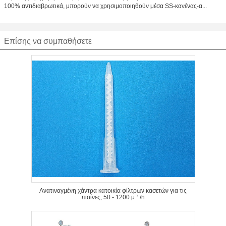
100% αντιδιαβρωτικά, μπορούν να χρησιμοποιηθούν μέσα SS-κανένας-α...
Επίσης να συμπαθήσετε
Ανατιναγμένη χάντρα κατοικία φίλτρων κασετών για τις
πισίνες, 50 - 1200 μ ³ /h