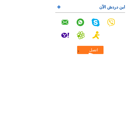
ابن دردش الآن