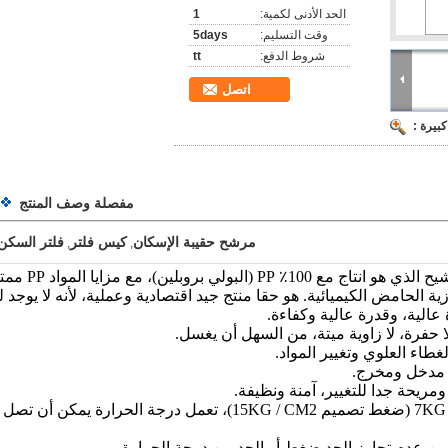
الحد الأدنى لكمية:
1
وقت التسليم:
5days
شروط الدفع:
tt
اتصل
بيرة :
مفصلة وصف المنتج
مرشح حقيبة الإسكان
كيس فلتر
فلتر السكن
,
,
البلاستيك السكن كيس فلتر هو نظام
ية الحامض الكيميائية. هو حقا منتج جيد اقتصادية وعملية، لأنه لا يوجد 
عالية، وقدرة عالية وكفاءة.
 حفرة، لا زاوية ميتة، من السهل أن يغسل.
ريحة جدا للتغيير، آمنة ونظيفة.
د من عدم تجاوز الحد ضغط أو الحد من درجة الحرارة.