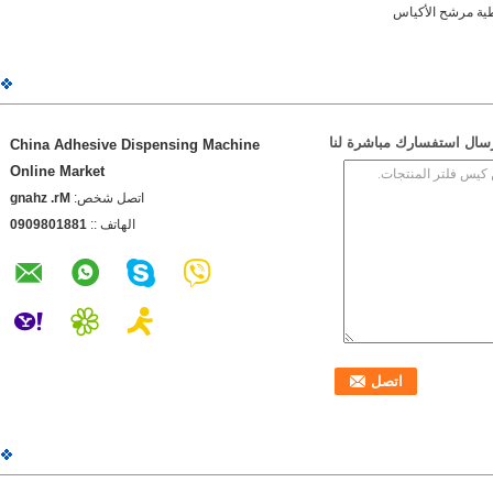
ية مرشح الأكياس
سال استفسارك مباشرة لنا
China Adhesive Dispensing Machine
Online Market
اتصل شخص:
Mr. zhang
الهاتف ::
1881089090