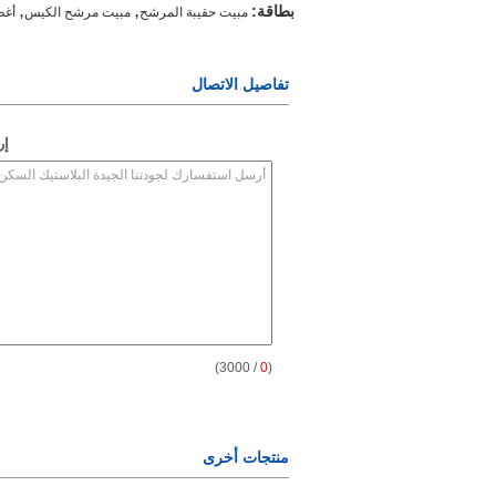
,
,
بطاقة:
مبيت حقيبة المرشح
مبيت مرشح الكيس
أغط
تفاصيل الاتصال
إر
/ 3000)
0
(
منتجات أخرى