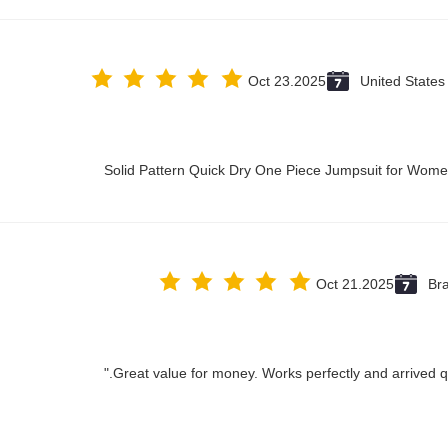
Oct 23.2025
United States
Solid Pattern Quick Dry One Piece Jumpsuit for Wo
Oct 21.2025
Bra