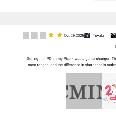
Oct 29.2025
Tuvalu
"Setting the IPD on my Pico 4 was a game-changer! Th
most ranges, and the difference in sharpness is notice