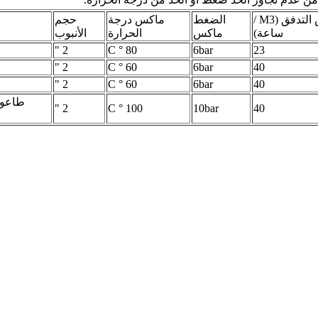
ماكس التدفق (M3 /
الضغط
ماكس درجة
حجم
ساعة)
ماكس
الحرارة
الأنبوب
2 "
80 ° C
6bar
23
2 "
60 ° C
6bar
40
2 "
60 ° C
6bar
40
طاعون
2 "
100 ° C
10bar
40